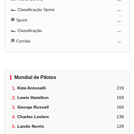
🏎️ Classificação Sprint
...
🏁 Sprint
...
🏎️ Classificação
...
🏁 Corrida
...
Mundial de Pilotos
1.
Kimi Antonelli
219
2.
Lewis Hamilton
169
3.
George Russell
160
4.
Charles Leclerc
138
5.
Lando Norris
128