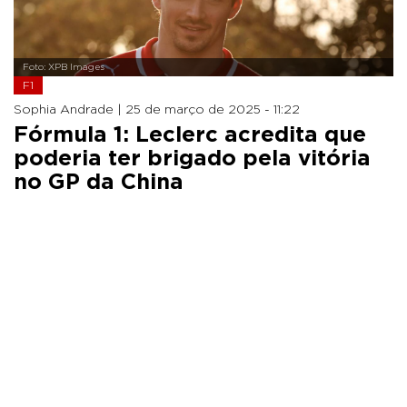
Foto: XPB Images
F1
Sophia Andrade |
25 de março de 2025 - 11:22
Fórmula 1: Leclerc acredita que
poderia ter brigado pela vitória
no GP da China