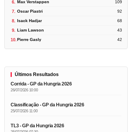
6.
Max Verstappen
109
7.
Oscar Piastri
92
8.
Isack Hadjar
68
9.
Liam Lawson
43
10.
Pierre Gasly
42
Últimos Resultados
Corrida - GP da Hungria 2026
26/07/2026 10:00
Classificação - GP da Hungria 2026
25/07/2026 11:00
TL3 - GP da Hungria 2026
25/07/2026 07:30