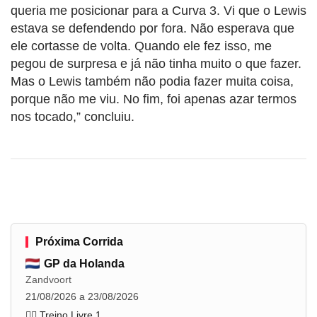
queria me posicionar para a Curva 3. Vi que o Lewis
estava se defendendo por fora. Não esperava que
ele cortasse de volta. Quando ele fez isso, me
pegou de surpresa e já não tinha muito o que fazer.
Mas o Lewis também não podia fazer muita coisa,
porque não me viu. No fim, foi apenas azar termos
nos tocado,” concluiu.
Próxima Corrida
GP da Holanda
Zandvoort
21/08/2026 a 23/08/2026
🏋️‍♂️ Treino Livre 1
...