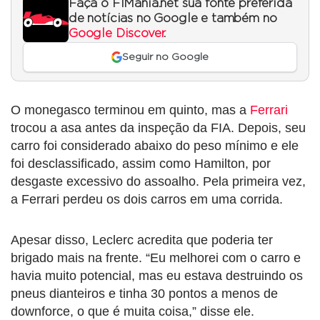
Faça o F1Mania.net sua fonte preferida
de notícias no Google e também no
Google Discover
.
Seguir no Google
O monegasco terminou em quinto, mas a
Ferrari
trocou a asa antes da inspeção da FIA. Depois, seu
carro foi considerado abaixo do peso mínimo e ele
foi desclassificado, assim como Hamilton, por
desgaste excessivo do assoalho. Pela primeira vez,
a Ferrari perdeu os dois carros em uma corrida.
Apesar disso, Leclerc acredita que poderia ter
brigado mais na frente. “Eu melhorei com o carro e
havia muito potencial, mas eu estava destruindo os
pneus dianteiros e tinha 30 pontos a menos de
downforce, o que é muita coisa,” disse ele.