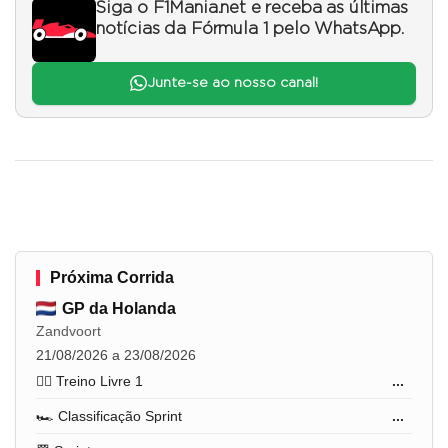
Siga o F1Mania.net e receba as últimas
notícias da Fórmula 1 pelo WhatsApp.
Junte-se ao nosso canal!
Próxima Corrida
GP da Holanda
Zandvoort
21/08/2026 a 23/08/2026
🏋️‍♂️ Treino Livre 1
...
🏎️ Classificação Sprint
...