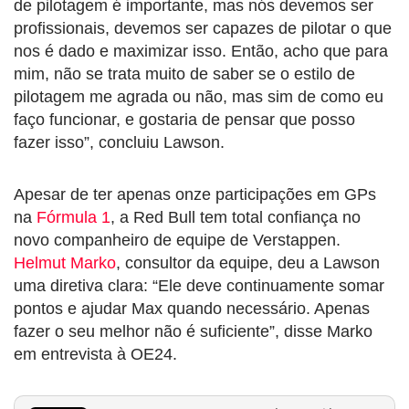
de pilotagem é importante, mas nós devemos ser
profissionais, devemos ser capazes de pilotar o que
nos é dado e maximizar isso. Então, acho que para
mim, não se trata muito de saber se o estilo de
pilotagem me agrada ou não, mas sim de como eu
faço funcionar, e gostaria de pensar que posso
fazer isso”, concluiu Lawson.
Apesar de ter apenas onze participações em GPs
na
Fórmula 1
, a Red Bull tem total confiança no
novo companheiro de equipe de Verstappen.
Helmut Marko
, consultor da equipe, deu a Lawson
uma diretiva clara: “Ele deve continuamente somar
pontos e ajudar Max quando necessário. Apenas
fazer o seu melhor não é suficiente”, disse Marko
em entrevista à OE24.