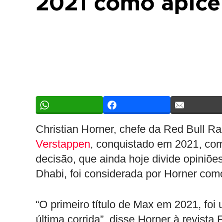
2021 como ápice
Christian Horner, chefe da Red Bull Ra
Verstappen
, conquistado em 2021, co
decisão, que ainda hoje divide opiniõ
Dhabi, foi considerada por Horner como
“O primeiro título de Max em 2021, foi
última corrida”, disse Horner à revist