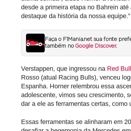
desde a primeira etapa no Bahrein até
destaque da história da nossa equipe.”
Faça o F1Mania.net sua fonte pref
também no
Google Discover
.
Verstappen, que ingressou na
Red Bul
Rosso (atual Racing Bulls), venceu log
Espanha. Horner relembrou essa asce
adolescente, vimos seu crescimento, 
dar a ele as ferramentas certas, como 
Essas ferramentas se alinharam em 20
desafiar a hegemonia da Mercedes em 