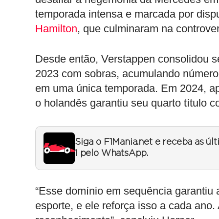
temporada intensa e marcada por dispu
Hamilton
, que culminaram na controver
Desde então, Verstappen consolidou se
2023 com sobras, acumulando números 
em uma única temporada. Em 2024, ape
o holandês garantiu seu quarto título 
Siga o F1Mania.net e receba as úl
1 pelo WhatsApp.
“Esse domínio em sequência garantiu a 
esporte, e ele reforça isso a cada ano