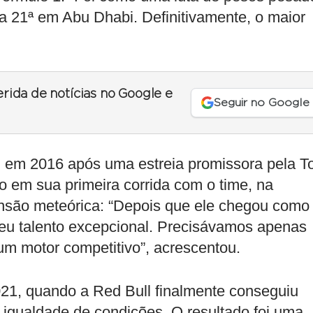
 a 21ª em Abu Dhabi. Definitivamente, o maior
erida de notícias no Google e
Seguir no Google
l
em 2016 após uma estreia promissora pela T
o em sua primeira corrida com o time, na
nsão meteórica: “Depois que ele chegou como
seu talento excepcional. Precisávamos apenas
um motor competitivo”, acrescentou.
21, quando a Red Bull finalmente conseguiu
igualdade de condições. O resultado foi uma