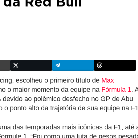
 da Red Bull
cing, escolheu o primeiro título de
Max
mo o maior momento da equipe na
Fórmula 1
. 
es devido ao polêmico desfecho no GP de Abu
 o ponto alto da trajetória de sua equipe na F1
 uma das temporadas mais icônicas da F1, até 
a Formule 1. “Foi como uma luta de pesos pesad