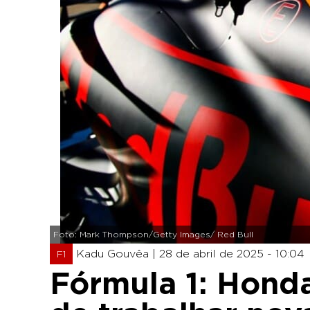
Foto: Mark Thompson/Getty Images/ Red Bull
Kadu Gouvêa |
28 de abril de 2025 - 10:04
F1
Fórmula 1: Hond