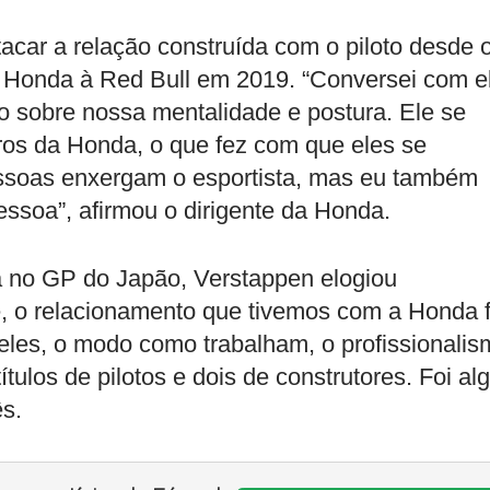
car a relação construída com o piloto desde 
a Honda à Red Bull em 2019. “Conversei com e
vo sobre nossa mentalidade e postura. Ele se
os da Honda, o que fez com que eles se
essoas enxergam o esportista, mas eu também
ssoa”, afirmou o dirigente da Honda.
ia no GP do Japão, Verstappen elogiou
 o relacionamento que tivemos com a Honda f
 eles, o modo como trabalham, o profissionalis
ulos de pilotos e dois de construtores. Foi al
ês.