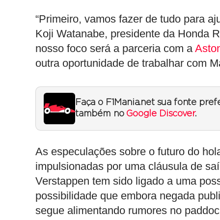
“Primeiro, vamos fazer de tudo para aju
Koji Watanabe, presidente da Honda Ra
nosso foco será a parceria com a
Aston
outra oportunidade de trabalhar com M
Faça o F1Mania.net sua fonte pref
também no
Google Discover
.
As especulações sobre o futuro do ho
impulsionadas por uma cláusula de sa
Verstappen tem sido ligado a uma pos
possibilidade que embora negada publi
segue alimentando rumores no paddoc