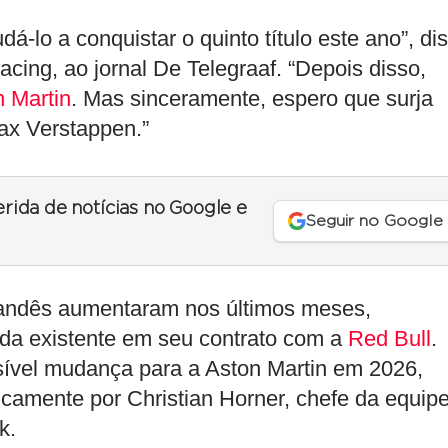
dá-lo a conquistar o quinto título este ano”, di
cing, ao jornal De Telegraaf. “Depois disso,
 Martin
. Mas sinceramente, espero que surja
ax Verstappen.”
erida de notícias no Google e
Seguir no Google
landês aumentaram nos últimos meses,
ída existente em seu contrato com a
Red Bull
.
sível mudança para a Aston Martin em 2026,
camente por Christian Horner, chefe da equipe
k.