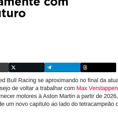
vamente com
uturo
 Bull Racing se aproximando no final da atua
ejo de voltar a trabalhar com
Max Verstappen
rnecer motores à Aston Martin a partir de 2026,
de um novo capítulo ao lado do tetracampeão 