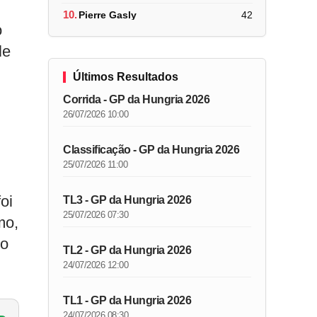
10.
Pierre Gasly
42
o
le
Últimos Resultados
Corrida - GP da Hungria 2026
26/07/2026 10:00
Classificação - GP da Hungria 2026
25/07/2026 11:00
oi
TL3 - GP da Hungria 2026
25/07/2026 07:30
mo,
go
TL2 - GP da Hungria 2026
24/07/2026 12:00
TL1 - GP da Hungria 2026
24/07/2026 08:30