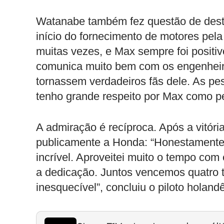
Watanabe também fez questão de desta
início do fornecimento de motores pel
muitas vezes, e Max sempre foi positi
comunica muito bem com os engenheir
tornassem verdadeiros fãs dele. As p
tenho grande respeito por Max como pe
A admiração é recíproca. Após a vitór
publicamente a Honda: “Honestamente,
incrível. Aproveitei muito o tempo com
a dedicação. Juntos vencemos quatro tít
inesquecível”, concluiu o piloto holand