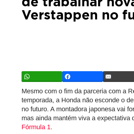
de trabalhar no
Verstappen no f
Mesmo com o fim da parceria com a Red
temporada, a Honda não esconde o des
no futuro. A montadora japonesa vai fo
mas ainda mantém viva a expectativa 
Fórmula 1
.