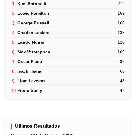
1.
Kimi Antonelli
219
2.
Lewis Hamilton
169
3.
George Russell
160
4.
Charles Leclerc
138
5.
Lando Norris
128
6.
Max Verstappen
109
7.
Oscar Piastri
92
8.
Isack Hadjar
68
9.
Liam Lawson
43
10.
Pierre Gasly
42
Últimos Resultados