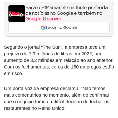
Faça o F1Mania.net sua fonte preferida
de notícias no Google e também no
Google Discover
.
Seguir no Google
Segundo o jornal “The Sun”, a empresa teve um
prejuízo de 7,9 milhões de libras em 2022, um
aumento de 3,2 milhões em relação ao ano anterior.
Com os fechamentos, cerca de 150 empregos estão
em risco.
Um porta-voz da empresa declarou: “Não temos
mais comentários no momento, além de confirmar
que o negócio tomou a difícil decisão de fechar os
restaurantes no Reino Unido.”