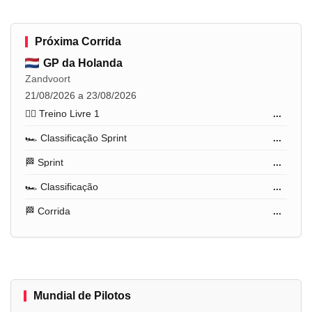
Próxima Corrida
GP da Holanda
Zandvoort
21/08/2026 a 23/08/2026
🏋️‍♂️ Treino Livre 1
...
🏎️ Classificação Sprint
...
🏁 Sprint
...
🏎️ Classificação
...
🏁 Corrida
...
Mundial de Pilotos