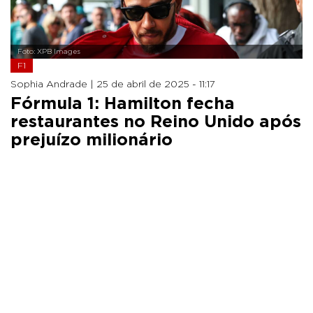
Foto: XPB Images
F1
Sophia Andrade |
25 de abril de 2025 - 11:17
Fórmula 1: Hamilton fecha
restaurantes no Reino Unido após
prejuízo milionário