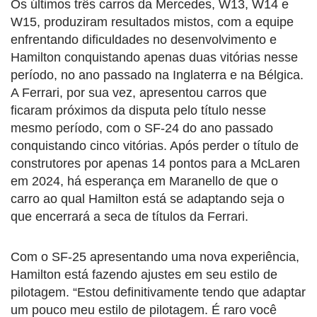
Os últimos três carros da Mercedes, W13, W14 e
W15, produziram resultados mistos, com a equipe
enfrentando dificuldades no desenvolvimento e
Hamilton conquistando apenas duas vitórias nesse
período, no ano passado na Inglaterra e na Bélgica.
A Ferrari, por sua vez, apresentou carros que
ficaram próximos da disputa pelo título nesse
mesmo período, com o SF-24 do ano passado
conquistando cinco vitórias. Após perder o título de
construtores por apenas 14 pontos para a McLaren
em 2024, há esperança em Maranello de que o
carro ao qual Hamilton está se adaptando seja o
que encerrará a seca de títulos da Ferrari.
Com o SF-25 apresentando uma nova experiência,
Hamilton está fazendo ajustes em seu estilo de
pilotagem. “Estou definitivamente tendo que adaptar
um pouco meu estilo de pilotagem. É raro você