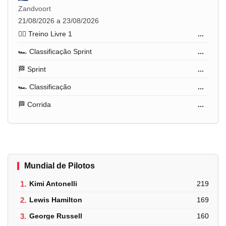
Zandvoort
21/08/2026 a 23/08/2026
🏋️‍♂️ Treino Livre 1
...
🏎️ Classificação Sprint
...
🏁 Sprint
...
🏎️ Classificação
...
🏁 Corrida
...
Mundial de Pilotos
1.
Kimi Antonelli
219
2.
Lewis Hamilton
169
3.
George Russell
160