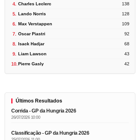
4.
Charles Leclerc
138
5.
Lando Norris
128
6.
Max Verstappen
109
7.
Oscar Piastri
92
8.
Isack Hadjar
68
9.
Liam Lawson
43
10.
Pierre Gasly
42
Últimos Resultados
Corrida - GP da Hungria 2026
26/07/2026 10:00
Classificação - GP da Hungria 2026
25/07/2026 11:00