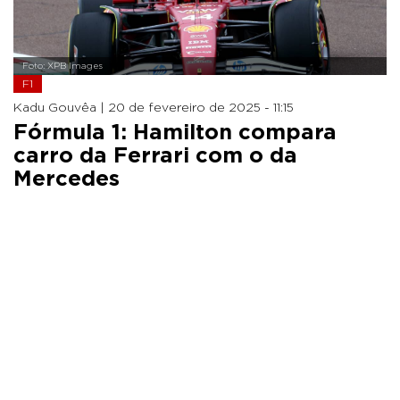
Foto: XPB Images
F1
Kadu Gouvêa |
20 de fevereiro de 2025 - 11:15
Fórmula 1: Hamilton compara
carro da Ferrari com o da
Mercedes