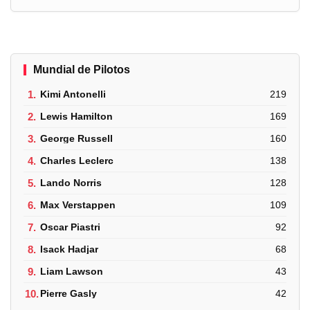
Mundial de Pilotos
1.
Kimi Antonelli
219
2.
Lewis Hamilton
169
3.
George Russell
160
4.
Charles Leclerc
138
5.
Lando Norris
128
6.
Max Verstappen
109
7.
Oscar Piastri
92
8.
Isack Hadjar
68
9.
Liam Lawson
43
10.
Pierre Gasly
42