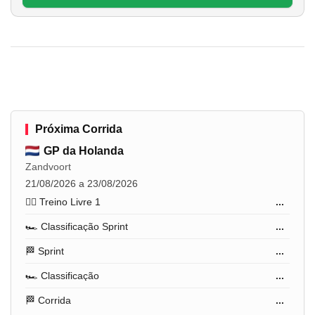
Próxima Corrida
GP da Holanda
Zandvoort
21/08/2026 a 23/08/2026
🏋️‍♂️ Treino Livre 1
...
🏎️ Classificação Sprint
...
🏁 Sprint
...
🏎️ Classificação
...
🏁 Corrida
...