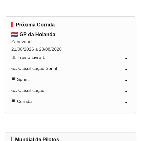
Próxima Corrida
GP da Holanda
Zandvoort
21/08/2026 a 23/08/2026
🏋️‍♂️ Treino Livre 1
...
🏎️ Classificação Sprint
...
🏁 Sprint
...
🏎️ Classificação
...
🏁 Corrida
...
Mundial de Pilotos