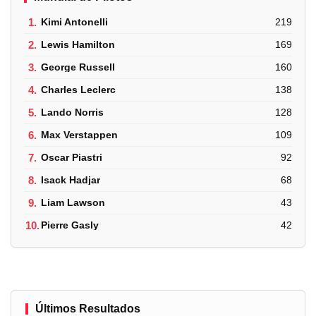
1.
Kimi Antonelli
219
2.
Lewis Hamilton
169
3.
George Russell
160
4.
Charles Leclerc
138
5.
Lando Norris
128
6.
Max Verstappen
109
7.
Oscar Piastri
92
8.
Isack Hadjar
68
9.
Liam Lawson
43
10.
Pierre Gasly
42
Últimos Resultados