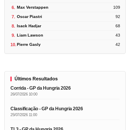
6.
Max Verstappen
109
7.
Oscar Piastri
92
8.
Isack Hadjar
68
9.
Liam Lawson
43
10.
Pierre Gasly
42
Últimos Resultados
Corrida - GP da Hungria 2026
26/07/2026 10:00
Classificação - GP da Hungria 2026
25/07/2026 11:00
TL3 - GP da Hungria 2026