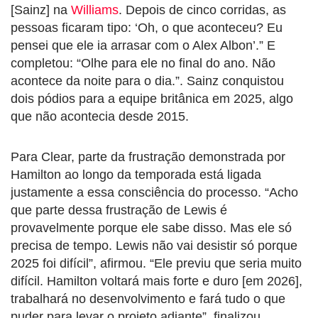
[Sainz] na
Williams
. Depois de cinco corridas, as
pessoas ficaram tipo: ‘Oh, o que aconteceu? Eu
pensei que ele ia arrasar com o Alex Albon’.” E
completou: “Olhe para ele no final do ano. Não
acontece da noite para o dia.”. Sainz conquistou
dois pódios para a equipe britânica em 2025, algo
que não acontecia desde 2015.
Para Clear, parte da frustração demonstrada por
Hamilton ao longo da temporada está ligada
justamente a essa consciência do processo. “Acho
que parte dessa frustração de Lewis é
provavelmente porque ele sabe disso. Mas ele só
precisa de tempo. Lewis não vai desistir só porque
2025 foi difícil”, afirmou. “Ele previu que seria muito
difícil. Hamilton voltará mais forte e duro [em 2026],
trabalhará no desenvolvimento e fará tudo o que
puder para levar o projeto adiante”, finalizou,