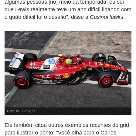
algumas pessoas [no] meio da temporada, eu sei
que Lewis realmente teve um ano difícil lidando com
o quão difícil foi o desafio”, disse à
CasinoHawks
.
Foto: XPB Images
Ele também citou outros exemplos recentes do grid
para ilustrar o ponto: “Você olha para o Carlos