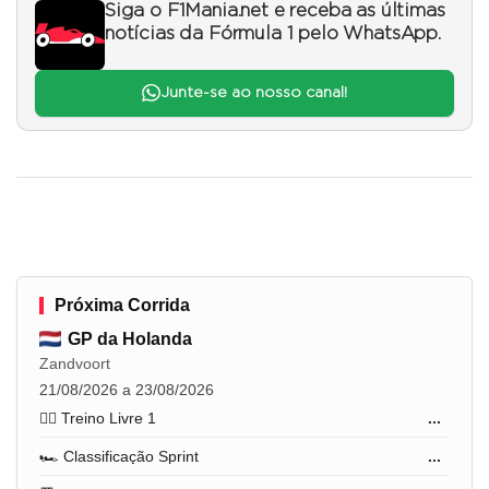
Siga o F1Mania.net e receba as últimas
notícias da Fórmula 1 pelo WhatsApp.
Junte-se ao nosso canal!
Próxima Corrida
GP da Holanda
Zandvoort
21/08/2026 a 23/08/2026
🏋️‍♂️ Treino Livre 1
...
🏎️ Classificação Sprint
...