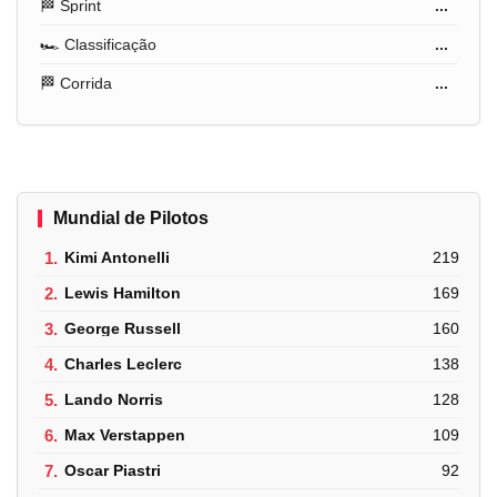
🏁 Sprint
...
🏎️ Classificação
...
🏁 Corrida
...
Mundial de Pilotos
1.
Kimi Antonelli
219
2.
Lewis Hamilton
169
3.
George Russell
160
4.
Charles Leclerc
138
5.
Lando Norris
128
6.
Max Verstappen
109
7.
Oscar Piastri
92