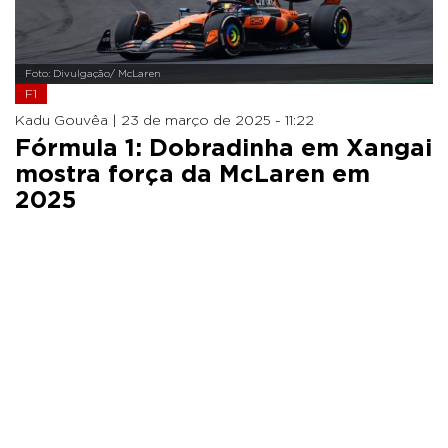
Foto: Divulgação/ McLaren
F1
Kadu Gouvêa |
23 de março de 2025 - 11:22
Fórmula 1: Dobradinha em Xangai
mostra força da McLaren em
2025