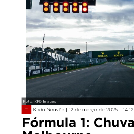
Foto: XPB Images
Kadu Gouvêa |
12 de março de 2025 - 14:12
F1
Fórmula 1: Chuv