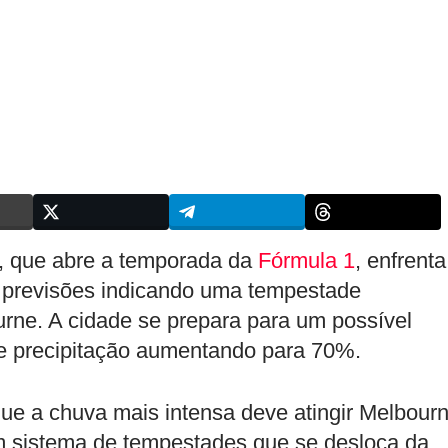
, que abre a temporada da
Fórmula 1
, enfrenta
previsões indicando uma tempestade
urne. A cidade se prepara para um possível
de precipitação aumentando para 70%.
ue a chuva mais intensa deve atingir Melbour
m sistema de tempestades que se desloca da