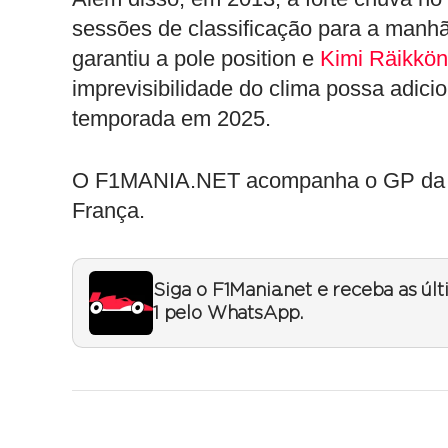
sessões de classificação para a manhã
garantiu a pole position e
Kimi Räikkö
imprevisibilidade do clima possa adic
temporada em 2025.
O F1MANIA.NET acompanha o GP da Aust
França.
Siga o F1Mania.net e receba as úl
1 pelo WhatsApp.