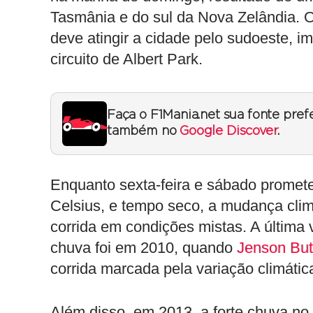
Tasmânia e do sul da Nova Zelândia. O
deve atingir a cidade pelo sudoeste, i
circuito de Albert Park.
Faça o F1Mania.net sua fonte pref
também no
Google Discover
.
Enquanto sexta-feira e sábado promet
Celsius, e tempo seco, a mudança clim
corrida em condições mistas. A última 
chuva foi em 2010, quando
Jenson But
corrida marcada pela variação climátic
Além disso, em 2013, a forte chuva no