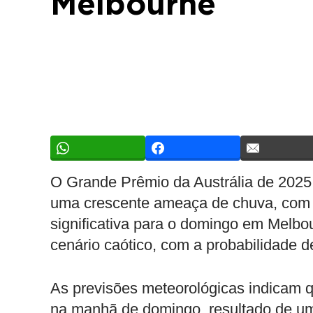
Melbourne
O Grande Prêmio da Austrália de 2025
uma crescente ameaça de chuva, com 
significativa para o domingo em Melbo
cenário caótico, com a probabilidade 
As previsões meteorológicas indicam q
na manhã de domingo, resultado de u