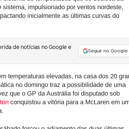
 sistema, impulsionado por ventos nordeste,
mpactando inicialmente as últimas curvas do
erida de notícias no Google e
Seguir no Google
em temperaturas elevadas, na casa dos 20 gra
ática no domingo traz a possibilidade de uma
vez que o GP da Austrália foi disputado sob
ton
conquistou a vitória para a McLaren em u
a.
 sábado forçou o adiamento das duas últimas