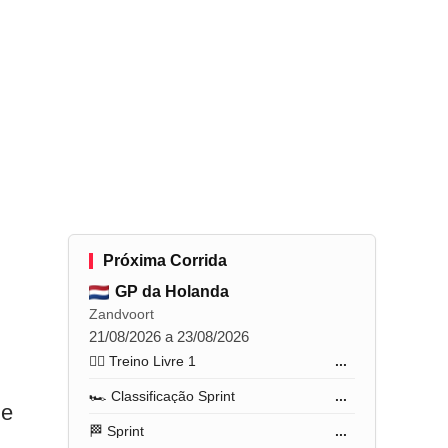
Próxima Corrida
GP da Holanda
Zandvoort
21/08/2026 a 23/08/2026
🏋️‍♂️ Treino Livre 1
...
🏎️ Classificação Sprint
...
ne
🏁 Sprint
...