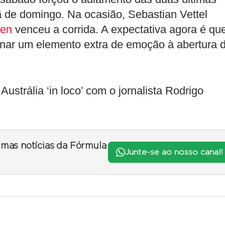
 de domingo. Na ocasião, Sebastian Vettel
nen
venceu a corrida. A expectativa agora é qu
ionar um elemento extra de emoção à abertura 
rália ‘in loco’ com o jornalista Rodrigo
timas notícias da Fórmula
Junte-se ao nosso canal!