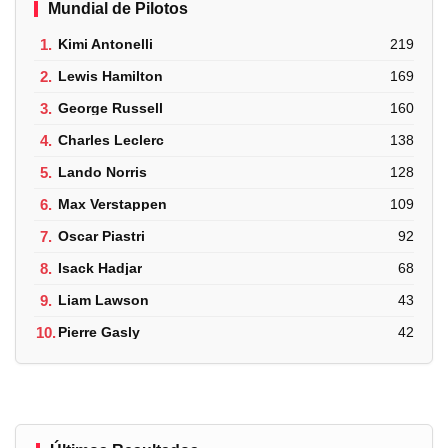
Mundial de Pilotos
1.
Kimi Antonelli
219
2.
Lewis Hamilton
169
3.
George Russell
160
4.
Charles Leclerc
138
5.
Lando Norris
128
6.
Max Verstappen
109
7.
Oscar Piastri
92
8.
Isack Hadjar
68
9.
Liam Lawson
43
10.
Pierre Gasly
42