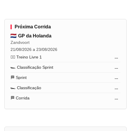
Próxima Corrida
GP da Holanda
Zandvoort
21/08/2026 a 23/08/2026
🏋️‍♂️ Treino Livre 1
...
🏎️ Classificação Sprint
...
🏁 Sprint
...
🏎️ Classificação
...
🏁 Corrida
...