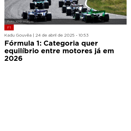
Foto: XPB Images
F1
Kadu Gouvêa |
24 de abril de 2025 - 10:53
Fórmula 1: Categoria quer
equilíbrio entre motores já em
2026