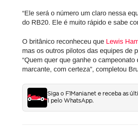
“Ele será o número um claro nessa equ
do RB20. Ele é muito rápido e sabe c
O britânico reconheceu que
Lewis Ham
mas os outros pilotos das equipes de 
“Quem quer que ganhe o campeonato d
marcante, com certeza”, completou Bru
Siga o F1Mania.net e receba as úl
1 pelo WhatsApp.