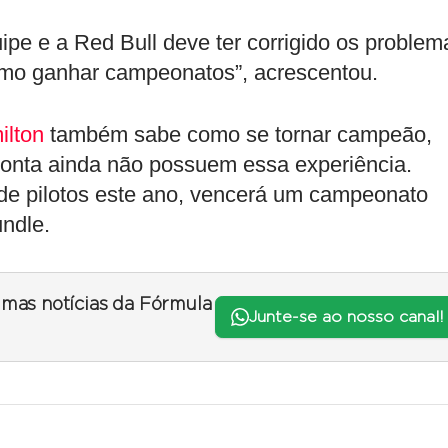
ipe e a Red Bull deve ter corrigido os problem
omo ganhar campeonatos”, acrescentou.
ilton
também sabe como se tornar campeão,
ponta ainda não possuem essa experiência.
e pilotos este ano, vencerá um campeonato
ndle.
timas notícias da Fórmula
Junte-se ao nosso canal!