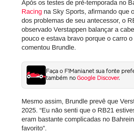
Após os testes de pré-temporada no B
Racing
na Sky Sports, afirmando que o
dos problemas de seu antecessor, o RB
observado Verstappen balançar a cabe
pouco e estava bravo porque o carro o
comentou Brundle.
Faça o F1Mania.net sua fonte pref
também no
Google Discover
.
Mesmo assim, Brundle prevê que Vers
2025. “Eu não senti que o RB21 estive
eram bastante complicadas no Bahrei
favorito”.