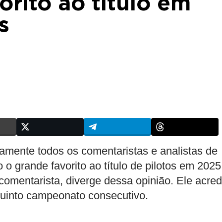
orito ao título em
s
amente todos os comentaristas e analistas de
o grande favorito ao título de pilotos em 2025
l comentarista, diverge dessa opinião. Ele acred
uinto campeonato consecutivo.