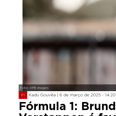
Foto: XPB Images
Kadu Gouvêa |
6 de março de 2025 - 14:20
F1
Fórmula 1: Brund