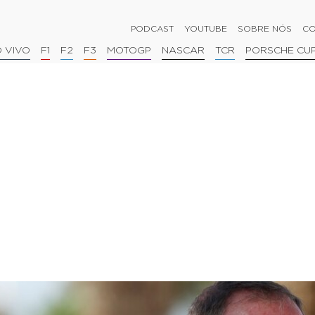
PODCAST
YOUTUBE
SOBRE NÓS
CO
 VIVO
F1
F2
F3
MOTOGP
NASCAR
TCR
PORSCHE CU