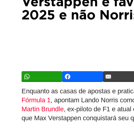
Verstappen é fav
2025 e não Norri
Enquanto as casas de apostas e pratic
Fórmula 1
, apontam Lando Norris como 
Martin Brundle
, ex-piloto de F1 e atua
que Max Verstappen conquistará seu q