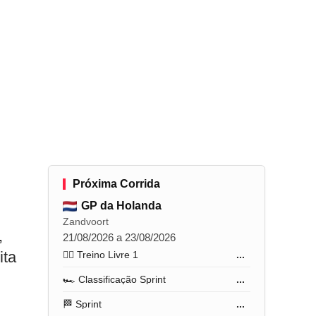
Próxima Corrida
GP da Holanda
Zandvoort
,
21/08/2026 a 23/08/2026
ita
🏋️‍♂️ Treino Livre 1
...
🏎️ Classificação Sprint
...
🏁 Sprint
...