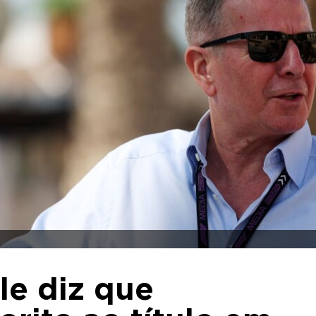
le diz que