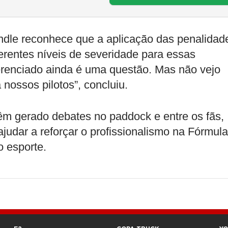
ndle reconhece que a aplicação das penalidad
erentes níveis de severidade para essas
erenciado ainda é uma questão. Mas não vejo
nossos pilotos”, concluiu.
m gerado debates no paddock e entre os fãs,
judar a reforçar o profissionalismo na Fórmula
o esporte.