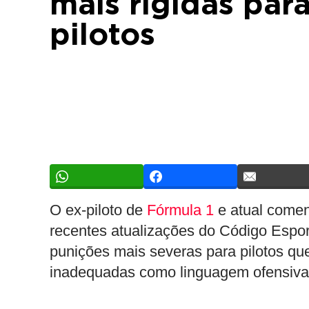
mais rígidas par
pilotos
O ex-piloto de
Fórmula 1
e atual comen
recentes atualizações do Código Espor
punições mais severas para pilotos que
inadequadas como linguagem ofensiva (