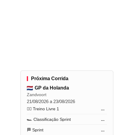
Próxima Corrida
GP da Holanda
Zandvoort
21/08/2026 a 23/08/2026
🏋️‍♂️ Treino Livre 1
...
🏎️ Classificação Sprint
...
🏁 Sprint
...