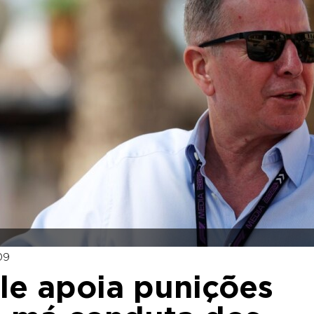
09
le apoia punições