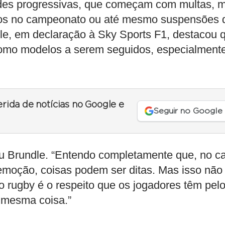
ades progressivas, que começam com multas, 
tos no campeonato ou até mesmo suspensões 
dle, em declaração à Sky Sports F1, destacou 
como modelos a serem seguidos, especialment
erida de notícias no Google e
Seguir no Google
ou Brundle. “Entendo completamente que, no ca
emoção, coisas podem ser ditas. Mas isso não
no rugby é o respeito que os jogadores têm pel
a mesma coisa.”