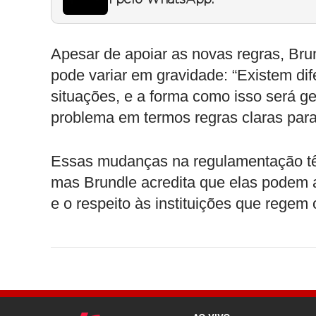
1 pelo WhatsApp.
Apesar de apoiar as novas regras, Bru
pode variar em gravidade: “Existem dif
situações, e a forma como isso será g
problema em termos regras claras para 
Essas mudanças na regulamentação tê
mas Brundle acredita que elas podem a
e o respeito às instituições que regem 