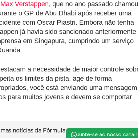
e
Max Verstappen
, que no ano passado chamo
 durante o GP de Abu Dhabi após receber uma
cidente com Oscar Piastri. Embora não tenha
tappen já havia sido sancionado anteriormente
mprensa em Singapura, cumprindo um serviço
Ruanda.
destacam a necessidade de maior controle sob
eita os limites da pista, age de forma
apropriados, você está enviando uma mensagem
los para muitos jovens e devem se comportar
timas notícias da Fórmula
Junte-se ao nosso canal!