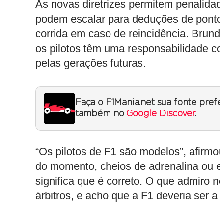
As novas diretrizes permitem penalid
podem escalar para deduções de pon
corrida em caso de reincidência. Brun
os pilotos têm uma responsabilidade 
pelas gerações futuras.
Faça o F1Mania.net sua fonte pref
também no
Google Discover
.
“Os pilotos de F1 são modelos”, afirm
do momento, cheios de adrenalina ou 
significa que é correto. O que admiro 
árbitros, e acho que a F1 deveria ser 