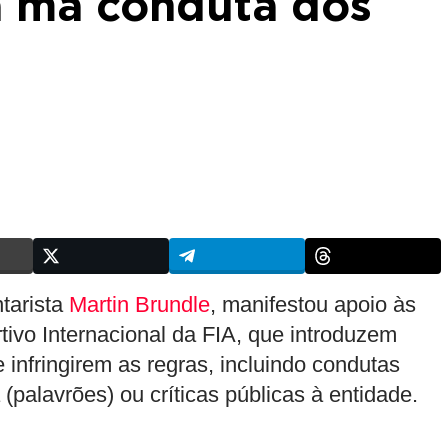
a má conduta dos
tarista
Martin Brundle
, manifestou apoio às
tivo Internacional da FIA, que introduzem
 infringirem as regras, incluindo condutas
palavrões) ou críticas públicas à entidade.