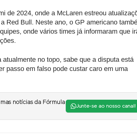
mi de 2024, onde a McLaren estreou atualizaç
m a Red Bull. Neste ano, o GP americano tamb
quipes, onde vários times já informaram que i
ações.
 atualmente no topo, sabe que a disputa está
uer passo em falso pode custar caro em uma
timas notícias da Fórmula
Junte-se ao nosso canal!