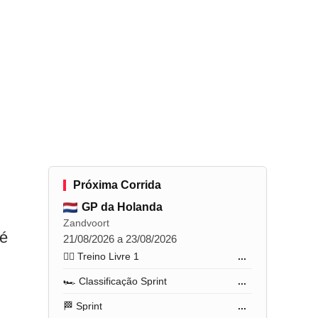
Próxima Corrida
GP da Holanda
Zandvoort
té
21/08/2026 a 23/08/2026
🏋️‍♂️ Treino Livre 1
...
🏎️ Classificação Sprint
...
🏁 Sprint
...