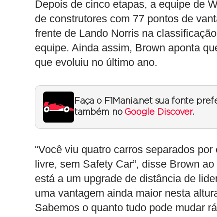
Depois de cinco etapas, a equipe de W
de construtores com 77 pontos de va
frente de Lando Norris na classificaç
equipe. Ainda assim, Brown aponta q
que evoluiu no último ano.
Faça o F1Mania.net sua fonte pref
também no
Google Discover
.
“Você viu quatro carros separados po
livre, sem Safety Car”, disse Brown ao
está a um upgrade de distância de lid
uma vantagem ainda maior nesta altur
Sabemos o quanto tudo pode mudar rá