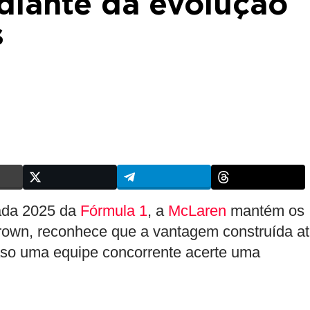
 diante da evolução
s
rada 2025 da
Fórmula 1
, a
McLaren
mantém os
own, reconhece que a vantagem construída a
so uma equipe concorrente acerte uma