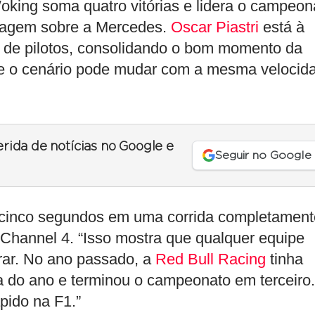
oking soma quatro vitórias e lidera o campeon
ntagem sobre a Mercedes.
Oscar Piastri
está à
ão de pilotos, consolidando o bom momento da
ue o cenário pode mudar com a mesma velocid
erida de notícias no Google e
Seguir no Google
r cinco segundos em uma corrida completament
 Channel 4. “Isso mostra que qualquer equipe
erar. No ano passado, a
Red Bull Racing
tinha
a do ano e terminou o campeonato em terceiro.
pido na F1.”