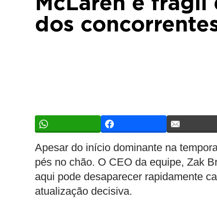
McLaren é frágil
dos concorrente
Apesar do início dominante na tempo
pés no chão. O CEO da equipe, Zak Br
aqui pode desaparecer rapidamente ca
atualização decisiva.