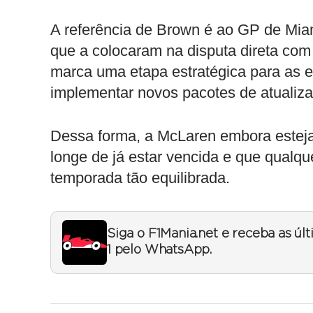
A referência de Brown é ao GP de Mia
que a colocaram na disputa direta co
marca uma etapa estratégica para as e
implementar novos pacotes de atualiz
Dessa forma, a McLaren embora esteja
longe de já estar vencida e que qualq
temporada tão equilibrada.
Siga o F1Mania.net e receba as úl
1 pelo WhatsApp.