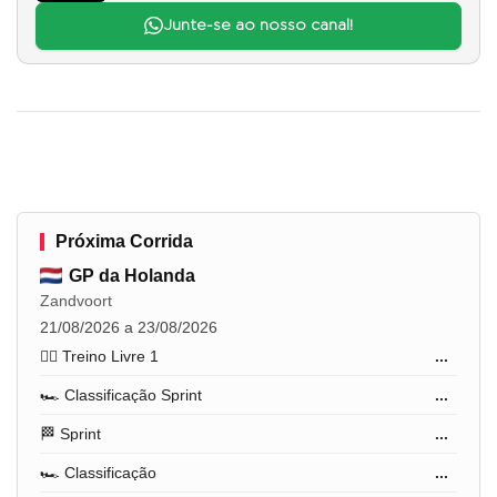
Junte-se ao nosso canal!
Próxima Corrida
GP da Holanda
Zandvoort
21/08/2026 a 23/08/2026
🏋️‍♂️ Treino Livre 1
...
🏎️ Classificação Sprint
...
🏁 Sprint
...
🏎️ Classificação
...