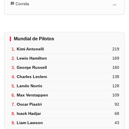
🏁 Corrida
...
Mundial de Pilotos
1.
Kimi Antonelli
219
2.
Lewis Hamilton
169
3.
George Russell
160
4.
Charles Leclerc
138
5.
Lando Norris
128
6.
Max Verstappen
109
7.
Oscar Piastri
92
8.
Isack Hadjar
68
9.
Liam Lawson
43