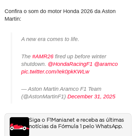
Confira o som do motor Honda 2026 da Aston
Martin:
A new era comes to life.
The
#AMR26
fired up before winter
shutdown.
@HondaRacingF1
@aramco
pic.twitter.com/Iek0pkKWLw
— Aston Martin Aramco F1 Team
(@AstonMartinF1)
December 31, 2025
Siga o F1Mania.net e receba as últimas
notícias da Fórmula 1 pelo WhatsApp.