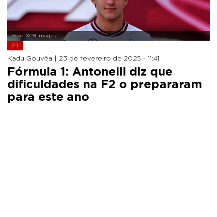
Foto: XPB Images
F1
Kadu Gouvêa |
23 de fevereiro de 2025 - 11:41
Fórmula 1: Antonelli diz que
dificuldades na F2 o prepararam
para este ano