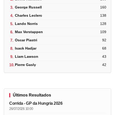
3.
George Russell
160
4.
Charles Leclerc
138
5.
Lando Norris
128
6.
Max Verstappen
109
7.
Oscar Piastri
92
8.
Isack Hadjar
68
9.
Liam Lawson
43
10.
Pierre Gasly
42
Últimos Resultados
Corrida - GP da Hungria 2026
26/07/2026 10:00