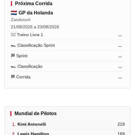
Próxima Corrida
GP da Holanda
Zandvoort
21/08/2026 a 23/08/2026
🏋️‍♂️ Treino Livre 1
...
🏎️ Classificação Sprint
...
🏁 Sprint
...
🏎️ Classificação
...
🏁 Corrida
...
Mundial de Pilotos
1.
Kimi Antonelli
219
2.
Lewis Hamilton
169