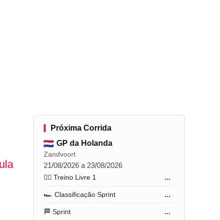
Próxima Corrida
GP da Holanda
Zandvoort
ula
21/08/2026 a 23/08/2026
🏋️‍♂️ Treino Livre 1
...
🏎️ Classificação Sprint
...
🏁 Sprint
...