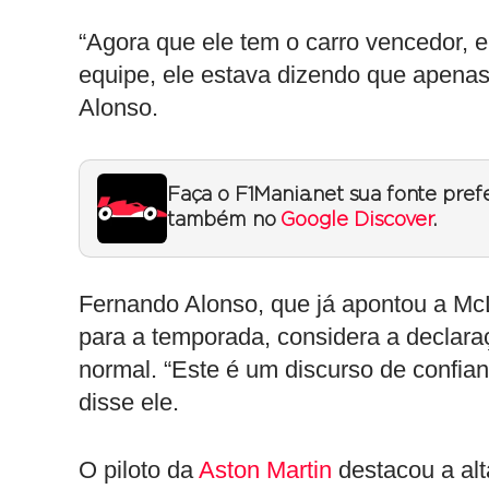
“Agora que ele tem o carro vencedor, e
equipe, ele estava dizendo que apenas
Alonso.
Faça o F1Mania.net sua fonte pref
também no
Google Discover
.
Fernando Alonso, que já apontou a M
para a temporada, considera a declar
normal. “Este é um discurso de confianç
disse ele.
O piloto da
Aston Martin
destacou a alta