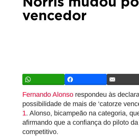
Norris mudou por
vencedor
Fernando Alonso
respondeu às declara
possibilidade de mais de ‘catorze ven
1
. Alonso, bicampeão na categoria, qu
afirmando que a confiança do piloto d
competitivo.