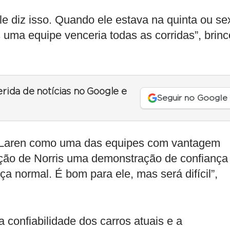
le diz isso. Quando ele estava na quinta ou se
 uma equipe venceria todas as corridas”, brin
erida de notícias no Google e
Seguir no Google
cLaren como uma das equipes com vantagem
ação de Norris uma demonstração de confiança
a normal. É bom para ele, mas será difícil”,
 confiabilidade dos carros atuais e a