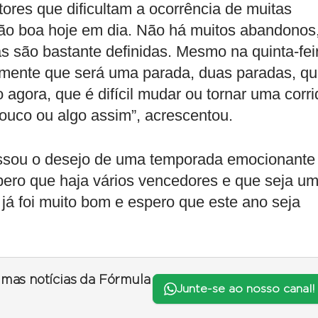
tores que dificultam a ocorrência de muitas
é tão boa hoje em dia. Não há muitos abandonos
as são bastante definidas. Mesmo na quinta-fei
amente que será uma parada, duas paradas, qu
 agora, que é difícil mudar ou tornar uma corri
louco ou algo assim”, acrescentou.
essou o desejo de uma temporada emocionante
pero que haja vários vencedores e que seja u
á foi muito bom e espero que este ano seja
timas notícias da Fórmula
Junte-se ao nosso canal!