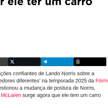
 ele ter um carro
ções confiantes de Lando Norris sobre a
cedores diferentes’ na temporada 2025 da
Fórm
estionou a mudança de postura de Norris,
a
McLaren
surge agora que ele tem um carro