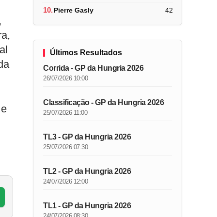
10.
Pierre Gasly
42
,
ra,
al
Últimos Resultados
da
Corrida - GP da Hungria 2026
26/07/2026 10:00
Classificação - GP da Hungria 2026
 e
25/07/2026 11:00
m
TL3 - GP da Hungria 2026
25/07/2026 07:30
TL2 - GP da Hungria 2026
24/07/2026 12:00
TL1 - GP da Hungria 2026
24/07/2026 08:30