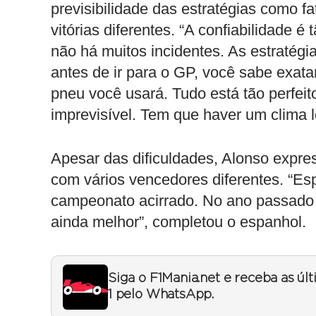
previsibilidade das estratégias como fa
vitórias diferentes. “A confiabilidade 
não há muitos incidentes. As estratégi
antes de ir para o GP, você sabe exat
pneu você usará. Tudo está tão perfeito
imprevisível. Tem que haver um clima 
Apesar das dificuldades, Alonso expr
com vários vencedores diferentes. “Es
campeonato acirrado. No ano passado j
ainda melhor”, completou o espanhol.
Siga o F1Mania.net e receba as úl
1 pelo WhatsApp.