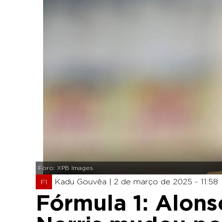
Foro: XPB Images
Kadu Gouvêa |
2 de março de 2025 - 11:58
F1
Fórmula 1: Alons