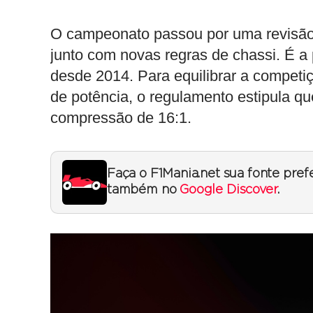
O campeonato passou por uma revisão
junto com novas regras de chassi. É a
desde 2014. Para equilibrar a competiç
de potência, o regulamento estipula q
compressão de 16:1.
Faça o F1Mania.net sua fonte pref
também no
Google Discover
.