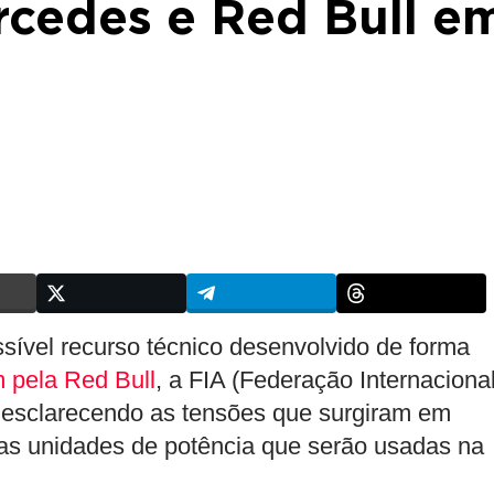
cedes e Red Bull e
ível recurso técnico desenvolvido de forma
 pela Red Bull
, a FIA (Federação Internaciona
 esclarecendo as tensões que surgiram em
as unidades de potência que serão usadas na