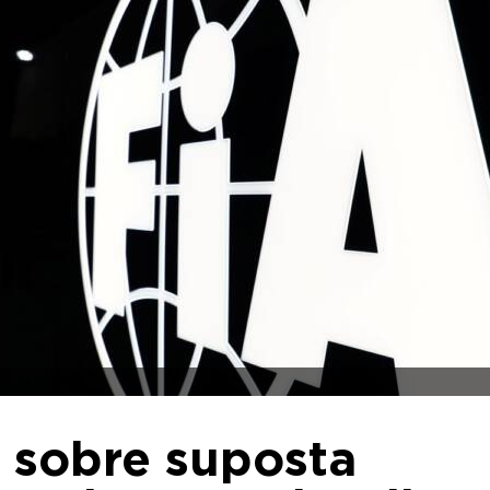
 sobre suposta