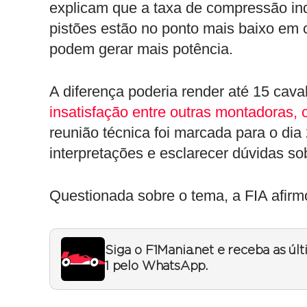
explicam que a taxa de compressão ind
pistões estão no ponto mais baixo em 
podem gerar mais potência.
A diferença poderia render até 15 cava
insatisfação entre outras montadoras, 
reunião técnica foi marcada para o dia 
interpretações e esclarecer dúvidas so
Questionada sobre o tema, a FIA afirm
Siga o F1Mania.net e receba as úl
1 pelo WhatsApp.