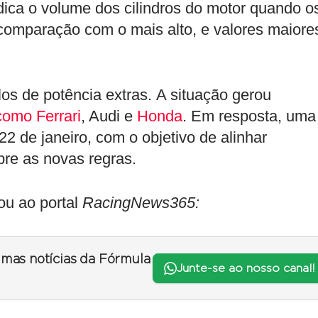
ica o volume dos cilindros do motor quando o
comparação com o mais alto, e valores maiore
los de potência extras. A situação gerou
como Ferrari
, Audi e
Honda
. Em resposta, uma
22 de janeiro, com o objetivo de alinhar
bre as novas regras.
ou ao portal
RacingNews365:
timas notícias da Fórmula
Junte-se ao nosso canal!