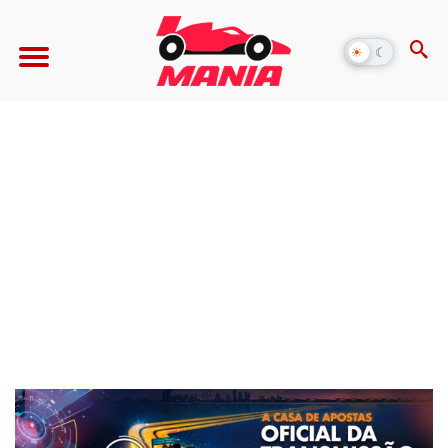
☀
☾
Alternar
modo
escuro