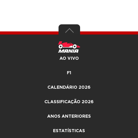
AO VIVO
F1
CALENDÁRIO 2026
CLASSIFICAÇÃO 2026
ANOS ANTERIORES
ESTATÍSTICAS