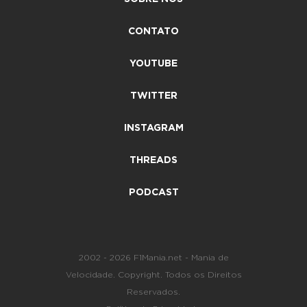
CONTATO
YOUTUBE
TWITTER
INSTAGRAM
THREADS
PODCAST
2002 - 2026 F1Mania.net - Mania de
Velocidade. Copyright. Todos os Direitos
Reservados.