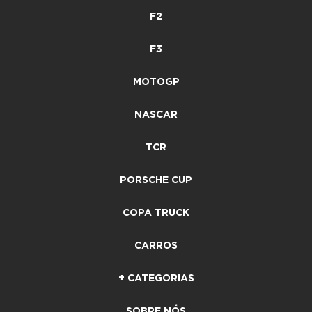
F2
F3
MOTOGP
NASCAR
TCR
PORSCHE CUP
COPA TRUCK
CARROS
+ CATEGORIAS
SOBRE NÓS