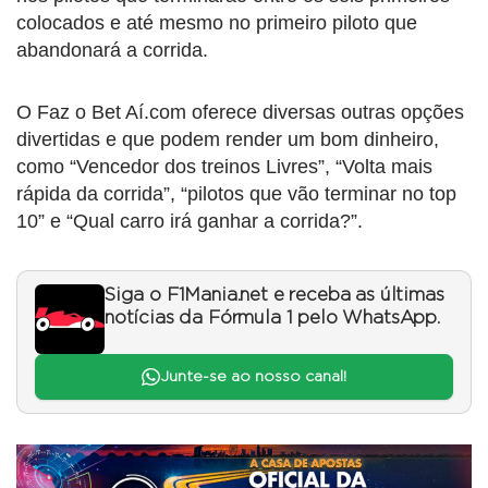
colocados e até mesmo no primeiro piloto que
abandonará a corrida.
O Faz o Bet Aí.com oferece diversas outras opções
divertidas e que podem render um bom dinheiro,
como “Vencedor dos treinos Livres”, “Volta mais
rápida da corrida”, “pilotos que vão terminar no top
10” e “Qual carro irá ganhar a corrida?”.
Siga o F1Mania.net e receba as últimas
notícias da Fórmula 1 pelo WhatsApp.
Junte-se ao nosso canal!