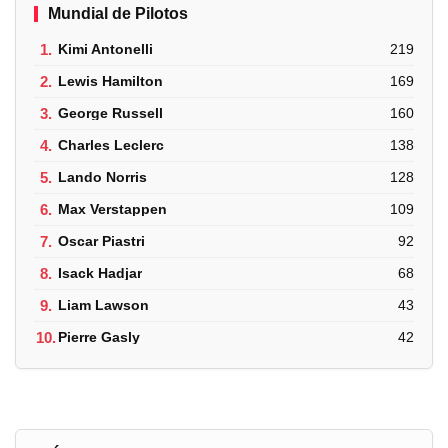
Mundial de Pilotos
1.
Kimi Antonelli
219
2.
Lewis Hamilton
169
3.
George Russell
160
4.
Charles Leclerc
138
5.
Lando Norris
128
6.
Max Verstappen
109
7.
Oscar Piastri
92
8.
Isack Hadjar
68
9.
Liam Lawson
43
10.
Pierre Gasly
42