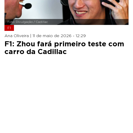
Foto: Divulgação / Cadillac
F1
Ana Oliveira |
11 de maio de 2026 - 12:29
F1: Zhou fará primeiro teste com
carro da Cadillac