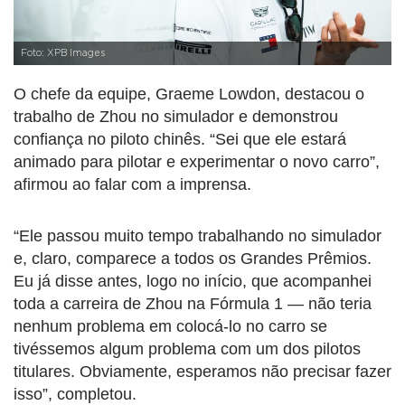
Foto: XPB Images
O chefe da equipe, Graeme Lowdon, destacou o
trabalho de Zhou no simulador e demonstrou
confiança no piloto chinês. “Sei que ele estará
animado para pilotar e experimentar o novo carro”,
afirmou ao falar com a imprensa.
“Ele passou muito tempo trabalhando no simulador
e, claro, comparece a todos os Grandes Prêmios.
Eu já disse antes, logo no início, que acompanhei
toda a carreira de Zhou na Fórmula 1 — não teria
nenhum problema em colocá-lo no carro se
tivéssemos algum problema com um dos pilotos
titulares. Obviamente, esperamos não precisar fazer
isso”, completou.