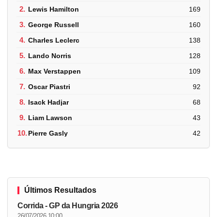
2.
Lewis Hamilton
169
3.
George Russell
160
4.
Charles Leclerc
138
5.
Lando Norris
128
6.
Max Verstappen
109
7.
Oscar Piastri
92
8.
Isack Hadjar
68
9.
Liam Lawson
43
10.
Pierre Gasly
42
Últimos Resultados
Corrida - GP da Hungria 2026
26/07/2026 10:00