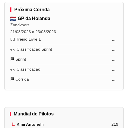
Próxima Corrida
GP da Holanda
Zandvoort
21/08/2026 a 23/08/2026
🏋️‍♂️ Treino Livre 1
...
🏎️ Classificação Sprint
...
🏁 Sprint
...
🏎️ Classificação
...
🏁 Corrida
...
Mundial de Pilotos
1.
Kimi Antonelli
219