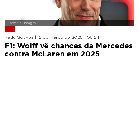
Foto: XPB Images
F1
Kadu Gouvêa |
12 de março de 2025 - 09:24
F1: Wolff vê chances da Mercedes
contra McLaren em 2025