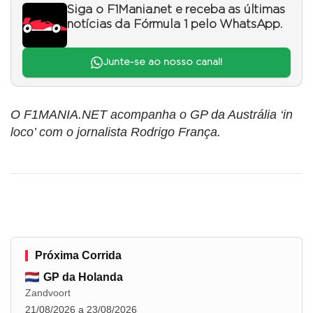
Siga o F1Mania.net e receba as últimas
notícias da Fórmula 1 pelo WhatsApp.
Junte-se ao nosso canal!
O F1MANIA.NET acompanha o GP da Austrália ‘in
loco’ com o jornalista Rodrigo França.
Próxima Corrida
GP da Holanda
Zandvoort
21/08/2026 a 23/08/2026