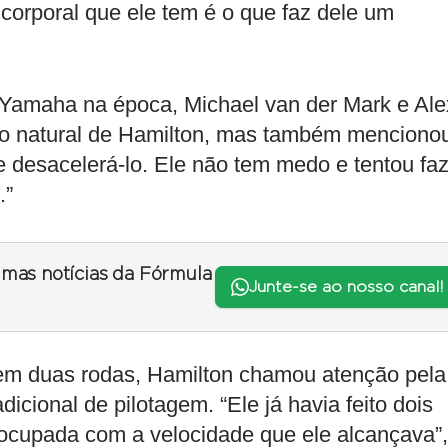
corporal que ele tem é o que faz dele um
a Yamaha na época, Michael van der Mark e Ale
to natural de Hamilton, mas também menciono
ue desacelerá-lo. Ele não tem medo e tentou fa
.”
timas notícias da Fórmula
Junte-se ao nosso canal!
m duas rodas, Hamilton chamou atenção pela
dicional de pilotagem. “Ele já havia feito dois
eocupada com a velocidade que ele alcançava”,