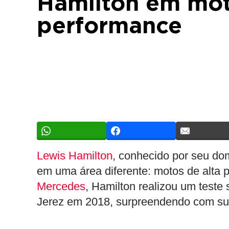
Hamilton em mot
performance
Lewis Hamilton
, conhecido por seu do
em uma área diferente: motos de alta 
Mercedes
, Hamilton realizou um test
Jerez em 2018, surpreendendo com sua