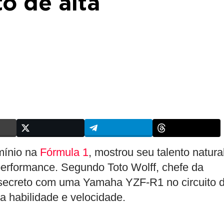
o de alta
mínio na
Fórmula 1
, mostrou seu talento natura
performance. Segundo Toto Wolff, chefe da
e secreto com uma Yamaha YZF-R1 no circuito 
 habilidade e velocidade.