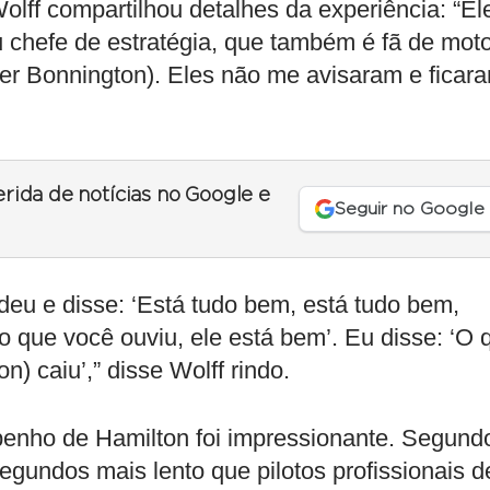
lff compartilhou detalhes da experiência: “El
u chefe de estratégia, que também é fã de mot
er Bonnington). Eles não me avisaram e ficar
erida de notícias no Google e
Seguir no Google
deu e disse: ‘Está tudo bem, está tudo bem,
o que você ouviu, ele está bem’. Eu disse: ‘O 
n) caiu’,” disse Wolff rindo.
enho de Hamilton foi impressionante. Segund
segundos mais lento que pilotos profissionais d