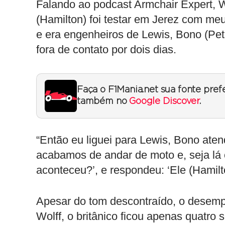
Falando ao podcast Armchair Expert, Wo
(Hamilton) foi testar em Jerez com me
e era engenheiros de Lewis, Bono (Pet
fora de contato por dois dias.
Faça o F1Mania.net sua fonte pref
também no
Google Discover
.
“Então eu liguei para Lewis, Bono aten
acabamos de andar de moto e, seja lá 
aconteceu?’, e respondeu: ‘Ele (Hamilto
Apesar do tom descontraído, o desemp
Wolff, o britânico ficou apenas quatro 