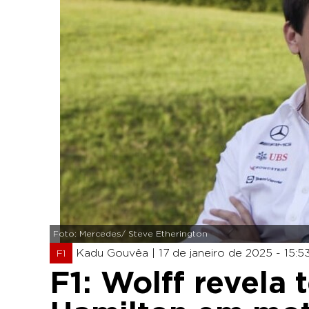
Foto: Mercedes/ Steve Etherington
Kadu Gouvêa |
17 de janeiro de 2025 - 15:5
F1
F1: Wolff revela 