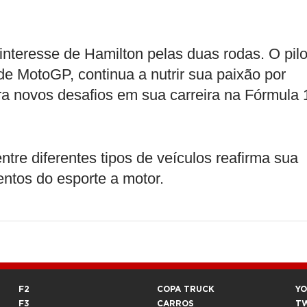
nteresse de Hamilton pelas duas rodas. O pilo
de MotoGP, continua a nutrir sua paixão por
 novos desafios em sua carreira na Fórmula 
ntre diferentes tipos de veículos reafirma sua
entos do esporte a motor.
F2
COPA TRUCK
Y
F3
CARROS
T