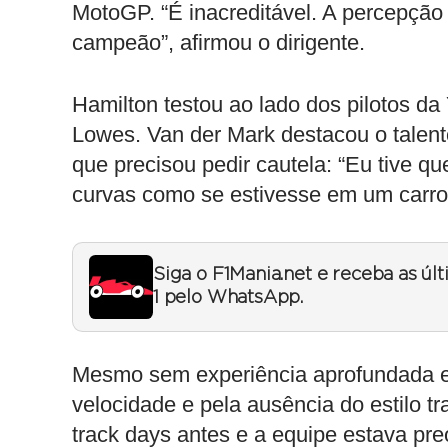
MotoGP. “É inacreditável. A percepção 
campeão”, afirmou o dirigente.
Hamilton testou ao lado dos pilotos d
Lowes. Van der Mark destacou o talen
que precisou pedir cautela: “Eu tive q
curvas como se estivesse em um carro
Siga o F1Mania.net e receba as úl
1 pelo WhatsApp.
Mesmo sem experiência aprofundada e
velocidade e pela ausência do estilo tra
track days antes e a equipe estava pr