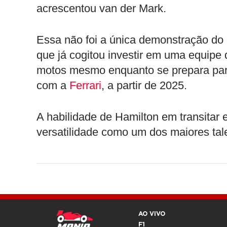
acrescentou van der Mark.
Essa não foi a única demonstração do i
que já cogitou investir em uma equipe 
motos mesmo enquanto se prepara para
com a
Ferrari
, a partir de 2025.
A habilidade de Hamilton em transitar e
versatilidade como um dos maiores tal
AO VIVO
F1