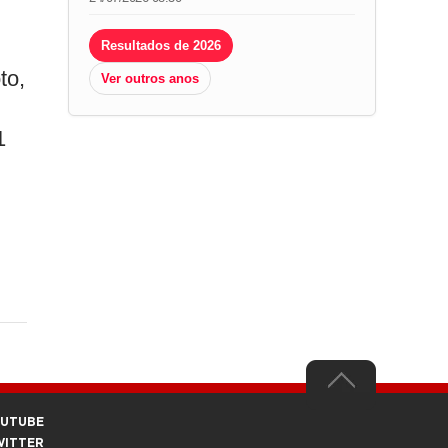
Resultados de 2026
to,
Ver outros anos
1
OUTUBE
WITTER