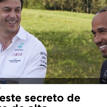
3
teste secreto de