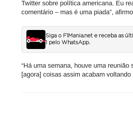
Twitter sobre política americana. Eu 
comentário – mas é uma piada”, afirmo
Siga o F1Mania.net e receba as úl
1 pelo WhatsApp.
“Há uma semana, houve uma reunião sob
[agora] coisas assim acabam voltando 