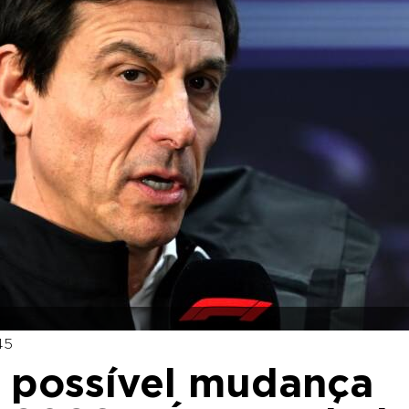
45
a possível mudança