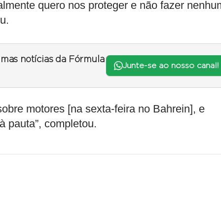
realmente quero nos proteger e não fazer nenhu
u.
timas notícias da Fórmula
Junte-se ao nosso canal!
re motores [na sexta-feira no Bahrein], e
à pauta”, completou.