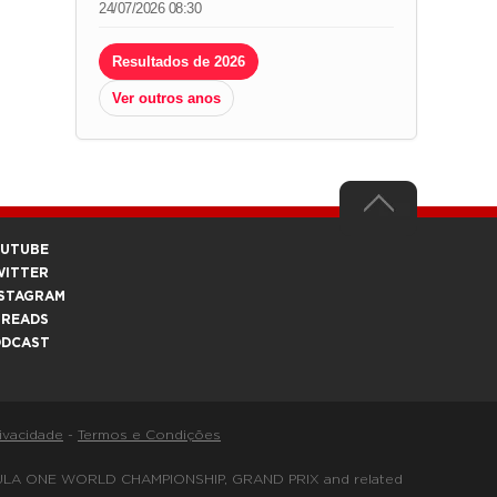
24/07/2026 08:30
Resultados de 2026
Ver outros anos
OUTUBE
WITTER
STAGRAM
HREADS
ODCAST
rivacidade
-
Termos e Condições
FORMULA ONE WORLD CHAMPIONSHIP, GRAND PRIX and related