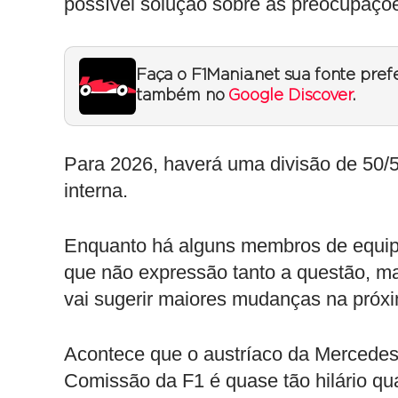
possível solução sobre as preocupaçõe
Faça o F1Mania.net sua fonte pref
também no
Google Discover
.
Para 2026, haverá uma divisão de 50/5
interna.
Enquanto há alguns membros de equip
que não expressão tanto a questão, mas
vai sugerir maiores mudanças na próxi
Acontece que o austríaco da Mercedes 
Comissão da F1 é quase tão hilário qu