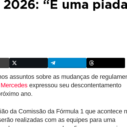
 2026: “É uma piad
o nos assuntos sobre as mudanças de regulame
a
Mercedes
expressou seu descontentamento
próximo ano.
união da Comissão da Fórmula 1 que acontece 
erão realizadas com as equipes para uma