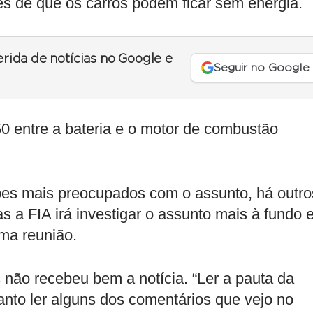
s de que os carros podem ficar sem energia.
erida de notícias no Google e
Seguir no Google
0 entre a bateria e o motor de combustão
es mais preocupados com o assunto, há outro
 a FIA irá investigar o assunto mais à fundo 
ma reunião.
não recebeu bem a notícia. “Ler a pauta da
anto ler alguns dos comentários que vejo no