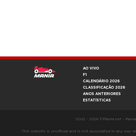
AO VIVO
F1
CALENDÁRIO 2026
CLASSIFICAÇÃO 2026
ANOS ANTERIORES
ESTATÍSTICAS
2002 - 2026 F1Mania.net - Mani
This website is unofficial and is not associated in any