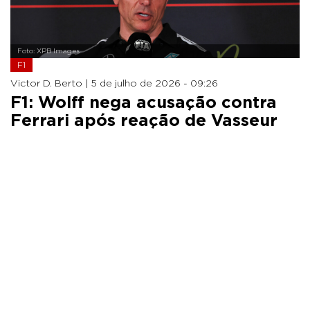
Foto: XPB Images
F1
Victor D. Berto |
5 de julho de 2026 - 09:26
F1: Wolff nega acusação contra
Ferrari após reação de Vasseur