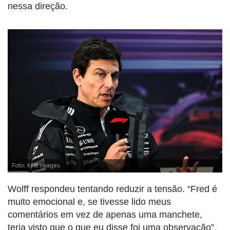
nessa direção.
Foto: XPB Images
Wolff respondeu tentando reduzir a tensão. “Fred é
muito emocional e, se tivesse lido meus
comentários em vez de apenas uma manchete,
teria visto que o que eu disse foi uma observação”,