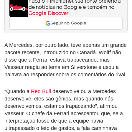
Faça o F1Mania.net sua fonte preferida
de notícias no Google e também no
Google Discover
.
Seguir no Google
A Mercedes, por outro lado, teve apenas um grande
pacote recente, introduzido no Canadá. Wolff não
disse que a Ferrari estava trapaceando, mas
Vasseur reagiu ao tema em Silverstone e usou a
palavra ao responder sobre os comentários do rival.
“Quando a
Red Bull
desenvolve ou a Mercedes
desenvolve, eles são gênios, mas quando nós
desenvolvemos, estamos trapaceando”, afirmou
Vasseur. O chefe da Ferrari acrescentou que, se a
interpretação fosse de que a equipe havia
ultrapassado o teto de gastos, a fala caminhava