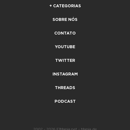
+ CATEGORIAS
SOBRE NÓS
CONTATO
YOUTUBE
TWITTER
INSTAGRAM
THREADS
PODCAST
2002 - 2026 F1Mania.net - Mania de