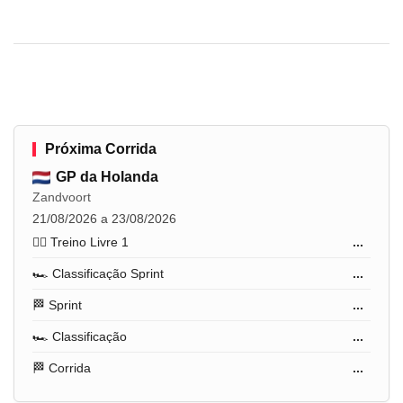
Próxima Corrida
GP da Holanda
Zandvoort
21/08/2026 a 23/08/2026
🏋️‍♂️ Treino Livre 1
...
🏎️ Classificação Sprint
...
🏁 Sprint
...
🏎️ Classificação
...
🏁 Corrida
...