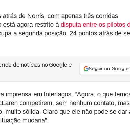
 atrás de Norris, com apenas três corridas
o está agora restrito à
disputa entre os pilotos 
cupa a segunda posição, 24 pontos atrás de s
erida de notícias no Google e
Seguir no Google
ra a imprensa em Interlagos. “Agora, o que temo
 McLaren competirem, sem nenhum contato, mas
 muito sólida. Claro que ele não pode se dar 
ituação mudaria”.