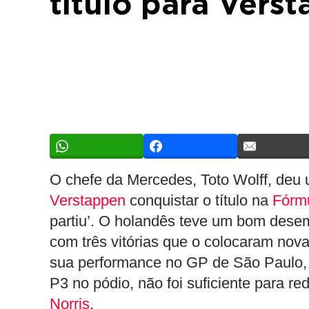
título para Vers
O chefe da Mercedes, Toto Wolff, deu 
Verstappen
conquistar o título na
Fórm
partiu’. O holandês teve um bom desem
com três vitórias que o colocaram nov
sua performance no GP de São Paulo,
P3 no pódio, não foi suficiente para re
Norris
.