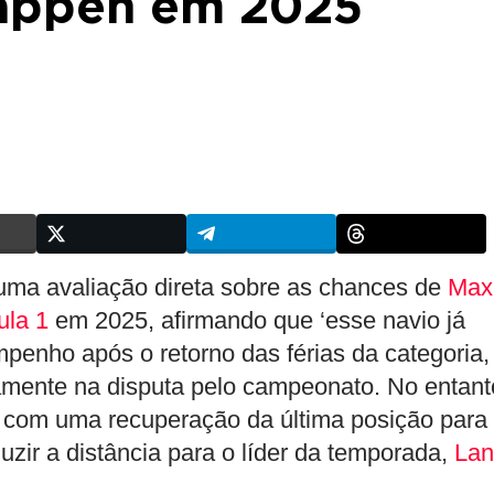
tappen em 2025
uma avaliação direta sobre as chances de
Max
ula 1
em 2025, afirmando que ‘esse navio já
penho após o retorno das férias da categoria,
amente na disputa pelo campeonato. No entant
 com uma recuperação da última posição para
duzir a distância para o líder da temporada,
Lan