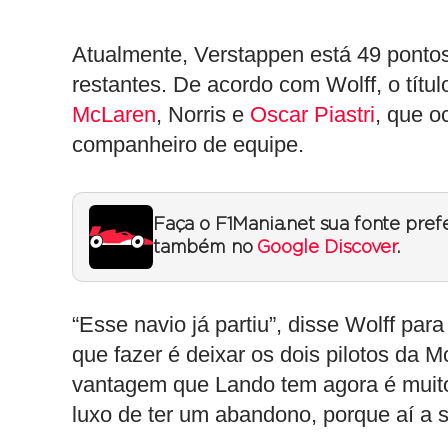
Atualmente, Verstappen está 49 pontos
restantes. De acordo com Wolff, o títul
McLaren
, Norris e
Oscar Piastri
, que o
companheiro de equipe.
Faça o F1Mania.net sua fonte pref
também no
Google Discover
.
“Esse navio já partiu”, disse Wolff pa
que fazer é deixar os dois pilotos da
vantagem que Lando tem agora é muito,
luxo de ter um abandono, porque aí a s