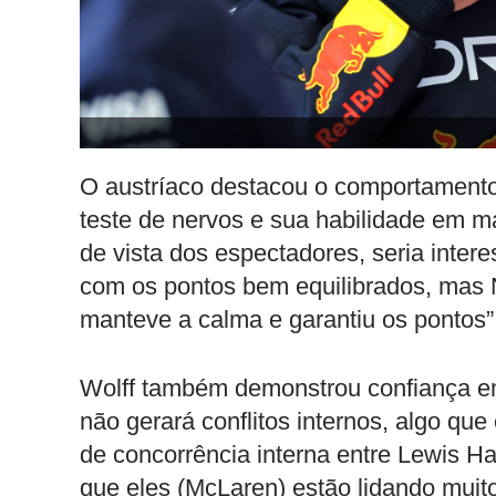
O austríaco destacou o comportamento 
teste de nervos e sua habilidade em m
de vista dos espectadores, seria interess
com os pontos bem equilibrados, mas N
manteve a calma e garantiu os pontos”
Wolff também demonstrou confiança em 
não gerará conflitos internos, algo qu
de concorrência interna entre Lewis H
que eles (McLaren) estão lidando muit