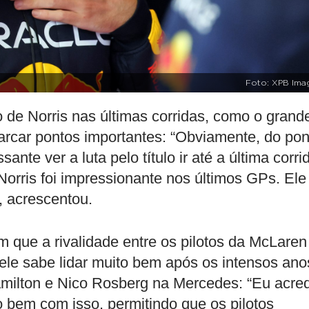
Foto: XPB Ima
de Norris nas últimas corridas, como o grand
arcar pontos importantes: “Obviamente, do pon
ante ver a luta pelo título ir até a última corri
orris foi impressionante nos últimos GPs. Ele
, acrescentou.
que a rivalidade entre os pilotos da McLaren
e ele sabe lidar muito bem após os intensos ano
amilton e Nico Rosberg na Mercedes: “Eu acred
o bem com isso, permitindo que os pilotos