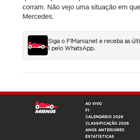
corram. Não vejo uma situação em que 
Mercedes.
Siga o F1Mania.net e receba as úl
1 pelo WhatsApp.
AO VIVO
F1
CALENDÁRIO 2026
CLASSIFICAÇÃO 2026
ANOS ANTERIORES
ESTATÍSTICAS