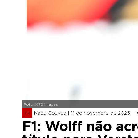
Foto: XPB Images
Kadu Gouvêa |
11 de novembro de 2025 - 1
F1
F1: Wolff não ac