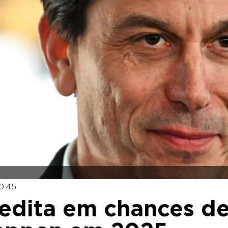
0:45
redita em chances d