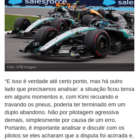
Foto: XPB Images
“E isso é verdade até certo ponto, mas há outro
lado que precisamos analisar: a situação ficou tensa
em alguns momentos e, com Kimi recuando e
travando os pneus, poderia ter terminado em um
duplo abandono. Não por pilotagem agressiva
demais, simplesmente por causa de um erro.
Portanto, é importante analisar e discutir com os
pilotos se eles acharam que a disputa foi acirrada e,