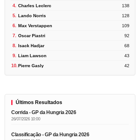
4.
Charles Leclerc
138
5.
Lando Norris
128
6.
Max Verstappen
109
7.
Oscar Piastri
92
8.
Isack Hadjar
68
9.
Liam Lawson
43
10.
Pierre Gasly
42
Últimos Resultados
Corrida - GP da Hungria 2026
26/07/2026 10:00
Classificação - GP da Hungria 2026