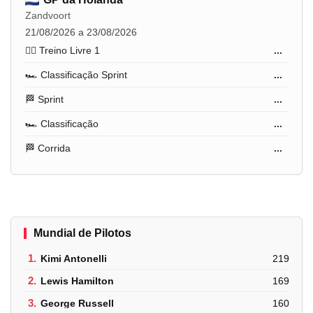
Zandvoort
21/08/2026 a 23/08/2026
🏋️‍♂️ Treino Livre 1
...
🏎️ Classificação Sprint
...
🏁 Sprint
...
🏎️ Classificação
...
🏁 Corrida
...
Mundial de Pilotos
1.
Kimi Antonelli
219
2.
Lewis Hamilton
169
3.
George Russell
160