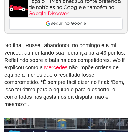
Faça o F1Mania.net sua fonte preferida
de notícias no Google e também no
Google Discover
.
Seguir no Google
No final, Russell abandonou no domingo e Kimi
venceu, aumentando sua liderança para 43 pontos.
Refletindo sobre a batalha dos competidores, Wolff
explicou como a
Mercedes
não impõe ordens de
equipe a menos que o resultado fosse
comprometido. “É sempre fácil dizer no final: ‘Bem,
isso foi ótimo para a equipe e para o esporte, e
como todos nós gostamos da disputa, não é
mesmo?'”.