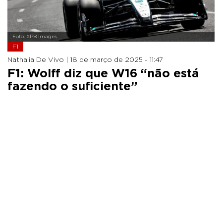
Foto: XPB Images
F1
Nathalia De Vivo |
18 de março de 2025 - 11:47
F1: Wolff diz que W16 “não está
fazendo o suficiente”