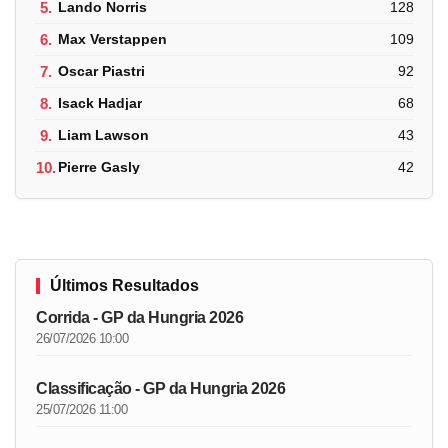
5.
Lando Norris
128
6.
Max Verstappen
109
7.
Oscar Piastri
92
8.
Isack Hadjar
68
9.
Liam Lawson
43
10.
Pierre Gasly
42
Últimos Resultados
Corrida - GP da Hungria 2026
26/07/2026 10:00
Classificação - GP da Hungria 2026
25/07/2026 11:00