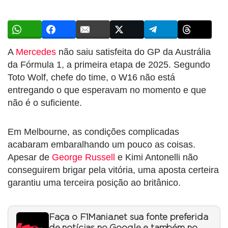
A
Mercedes
não saiu satisfeita do GP da Austrália
da Fórmula 1, a primeira etapa de 2025. Segundo
Toto Wolf, chefe do time, o W16 não está
entregando o que esperavam no momento e que
não é o suficiente.
Em Melbourne, as condições complicadas
acabaram embaralhando um pouco as coisas.
Apesar de
George Russell
e Kimi Antonelli não
conseguirem brigar pela vitória, uma aposta certeira
garantiu uma terceira posição ao britânico.
Faça o F1Mania.net sua fonte preferida
de notícias no Google e também no