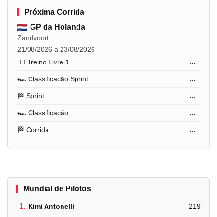
Próxima Corrida
GP da Holanda
Zandvoort
21/08/2026 a 23/08/2026
🏋️‍♂️ Treino Livre 1
...
🏎️ Classificação Sprint
...
🏁 Sprint
...
🏎️ Classificação
...
🏁 Corrida
...
Mundial de Pilotos
1.
Kimi Antonelli
219