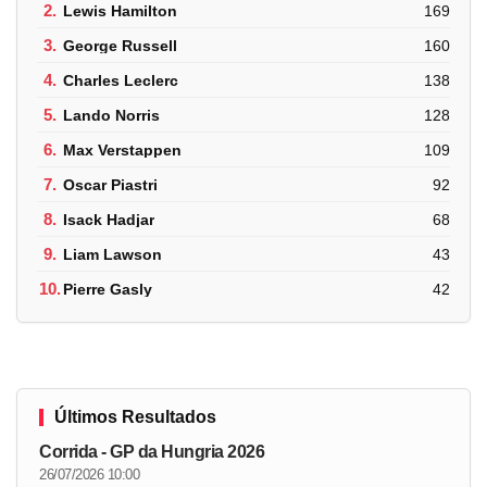
2.
Lewis Hamilton
169
3.
George Russell
160
4.
Charles Leclerc
138
5.
Lando Norris
128
6.
Max Verstappen
109
7.
Oscar Piastri
92
8.
Isack Hadjar
68
9.
Liam Lawson
43
10.
Pierre Gasly
42
Últimos Resultados
Corrida - GP da Hungria 2026
26/07/2026 10:00