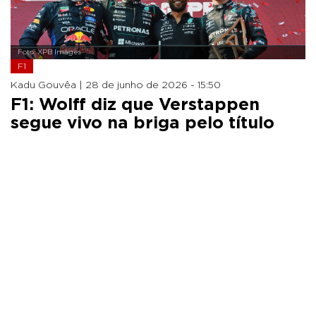
Foto: XPB Images
F1
Kadu Gouvêa |
28 de junho de 2026 - 15:50
F1: Wolff diz que Verstappen
segue vivo na briga pelo título