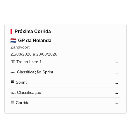
Próxima Corrida
GP da Holanda
Zandvoort
21/08/2026 a 23/08/2026
🏋️‍♂️ Treino Livre 1
...
🏎️ Classificação Sprint
...
🏁 Sprint
...
🏎️ Classificação
...
🏁 Corrida
...