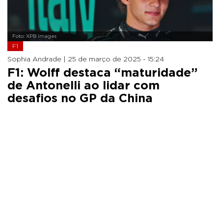
Foto: XPB Images
F1
Sophia Andrade |
25 de março de 2025 - 15:24
F1: Wolff destaca “maturidade”
de Antonelli ao lidar com
desafios no GP da China