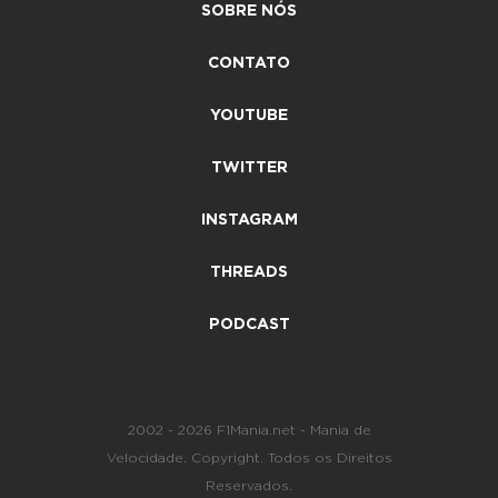
SOBRE NÓS
CONTATO
YOUTUBE
TWITTER
INSTAGRAM
THREADS
PODCAST
2002 - 2026 F1Mania.net - Mania de
Velocidade. Copyright. Todos os Direitos
Reservados.