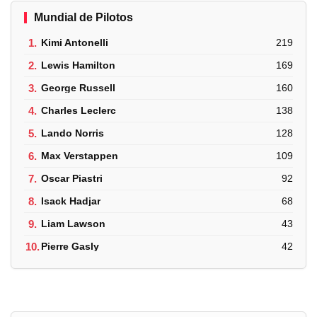
Mundial de Pilotos
1.
Kimi Antonelli
219
2.
Lewis Hamilton
169
3.
George Russell
160
4.
Charles Leclerc
138
5.
Lando Norris
128
6.
Max Verstappen
109
7.
Oscar Piastri
92
8.
Isack Hadjar
68
9.
Liam Lawson
43
10.
Pierre Gasly
42