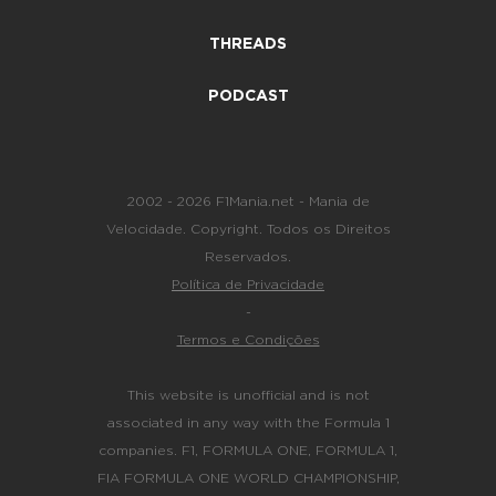
THREADS
PODCAST
2002 - 2026 F1Mania.net - Mania de
Velocidade. Copyright. Todos os Direitos
Reservados.
Política de Privacidade
-
Termos e Condições
This website is unofficial and is not
associated in any way with the Formula 1
companies. F1, FORMULA ONE, FORMULA 1,
FIA FORMULA ONE WORLD CHAMPIONSHIP,