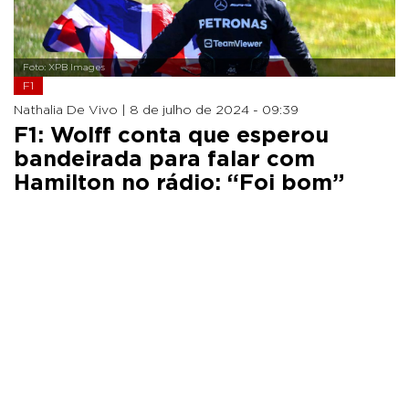
Foto: XPB Images
F1
Nathalia De Vivo |
8 de julho de 2024 - 09:39
F1: Wolff conta que esperou
bandeirada para falar com
Hamilton no rádio: “Foi bom”