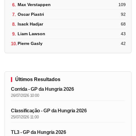
6.
Max Verstappen
109
7.
Oscar Piastri
92
8.
Isack Hadjar
68
9.
Liam Lawson
43
10.
Pierre Gasly
42
Últimos Resultados
Corrida - GP da Hungria 2026
26/07/2026 10:00
Classificação - GP da Hungria 2026
25/07/2026 11:00
TL3 - GP da Hungria 2026