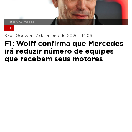
Foto: XPB Images
F1
Kadu Gouvêa |
7 de janeiro de 2026 - 14:06
F1: Wolff confirma que Mercedes
irá reduzir número de equipes
que recebem seus motores