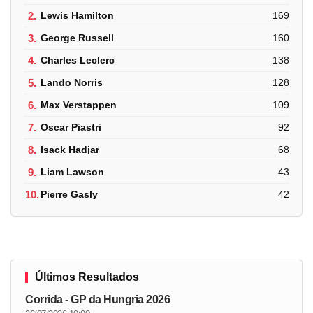
2.
Lewis Hamilton
169
3.
George Russell
160
4.
Charles Leclerc
138
5.
Lando Norris
128
6.
Max Verstappen
109
7.
Oscar Piastri
92
8.
Isack Hadjar
68
9.
Liam Lawson
43
10.
Pierre Gasly
42
Últimos Resultados
Corrida - GP da Hungria 2026