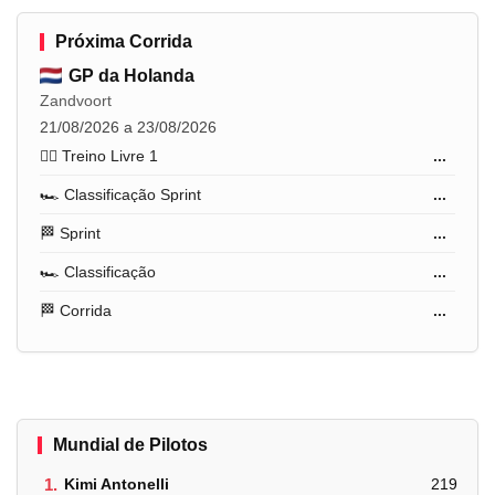
Próxima Corrida
GP da Holanda
Zandvoort
21/08/2026 a 23/08/2026
🏋️‍♂️ Treino Livre 1
...
🏎️ Classificação Sprint
...
🏁 Sprint
...
🏎️ Classificação
...
🏁 Corrida
...
Mundial de Pilotos
1.
Kimi Antonelli
219