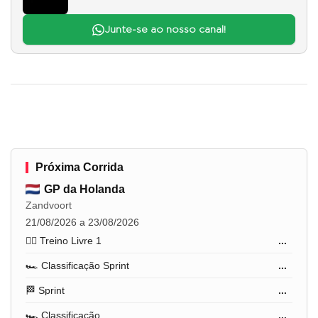
Junte-se ao nosso canal!
Próxima Corrida
GP da Holanda
Zandvoort
21/08/2026 a 23/08/2026
🏋️‍♂️ Treino Livre 1
...
🏎️ Classificação Sprint
...
🏁 Sprint
...
🏎️ Classificação
...