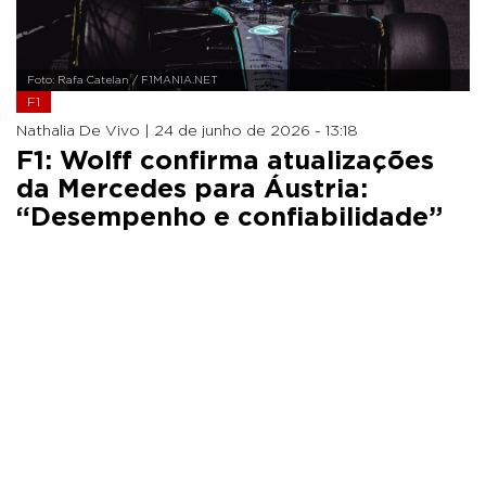
Foto: Rafa Catelan / F1MANIA.NET
F1
Nathalia De Vivo |
24 de junho de 2026 - 13:18
F1: Wolff confirma atualizações
da Mercedes para Áustria:
“Desempenho e confiabilidade”