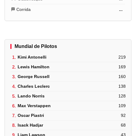
🏁 Corrida
...
Mundial de Pilotos
1.
Kimi Antonelli
219
2.
Lewis Hamilton
169
3.
George Russell
160
4.
Charles Leclerc
138
5.
Lando Norris
128
6.
Max Verstappen
109
7.
Oscar Piastri
92
8.
Isack Hadjar
68
9.
Liam Lawson
43