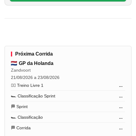
Próxima Corrida
GP da Holanda
Zandvoort
21/08/2026 a 23/08/2026
🏋️‍♂️ Treino Livre 1
...
🏎️ Classificação Sprint
...
🏁 Sprint
...
🏎️ Classificação
...
🏁 Corrida
...