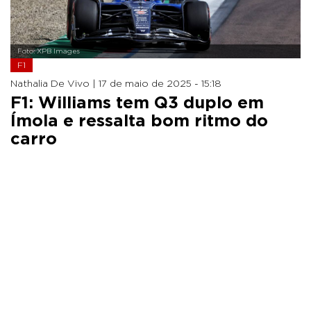
Foto: XPB Images
F1
Nathalia De Vivo |
17 de maio de 2025 - 15:18
F1: Williams tem Q3 duplo em
Ímola e ressalta bom ritmo do
carro