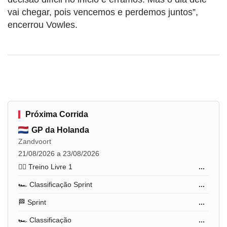
vai chegar, pois vencemos e perdemos juntos”,
encerrou Vowles.
Próxima Corrida
GP da Holanda
Zandvoort
21/08/2026 a 23/08/2026
🏋️‍♂️ Treino Livre 1
...
🏎️ Classificação Sprint
...
🏁 Sprint
...
🏎️ Classificação
...