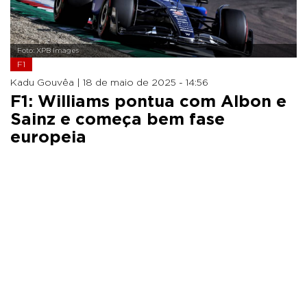
Foto: XPB Images
F1
Kadu Gouvêa |
18 de maio de 2025 - 14:56
F1: Williams pontua com Albon e
Sainz e começa bem fase
europeia