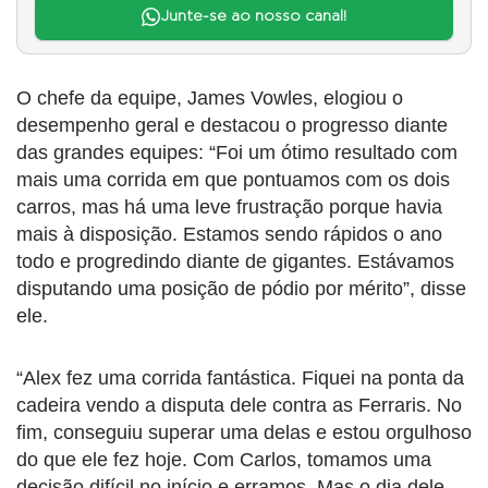
Junte-se ao nosso canal!
O chefe da equipe, James Vowles, elogiou o
desempenho geral e destacou o progresso diante
das grandes equipes: “Foi um ótimo resultado com
mais uma corrida em que pontuamos com os dois
carros, mas há uma leve frustração porque havia
mais à disposição. Estamos sendo rápidos o ano
todo e progredindo diante de gigantes. Estávamos
disputando uma posição de pódio por mérito”, disse
ele.
“Alex fez uma corrida fantástica. Fiquei na ponta da
cadeira vendo a disputa dele contra as Ferraris. No
fim, conseguiu superar uma delas e estou orgulhoso
do que ele fez hoje. Com Carlos, tomamos uma
decisão difícil no início e erramos. Mas o dia dele