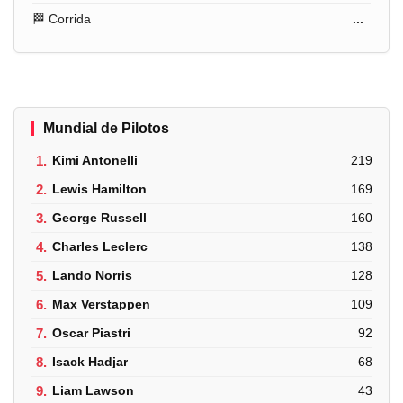
🏁 Corrida
...
Mundial de Pilotos
1.
Kimi Antonelli
219
2.
Lewis Hamilton
169
3.
George Russell
160
4.
Charles Leclerc
138
5.
Lando Norris
128
6.
Max Verstappen
109
7.
Oscar Piastri
92
8.
Isack Hadjar
68
9.
Liam Lawson
43