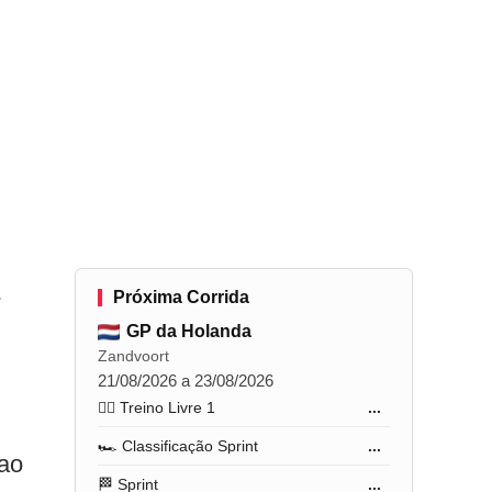
-
Próxima Corrida
GP da Holanda
Zandvoort
21/08/2026 a 23/08/2026
🏋️‍♂️ Treino Livre 1
...
🏎️ Classificação Sprint
...
 ao
🏁 Sprint
...