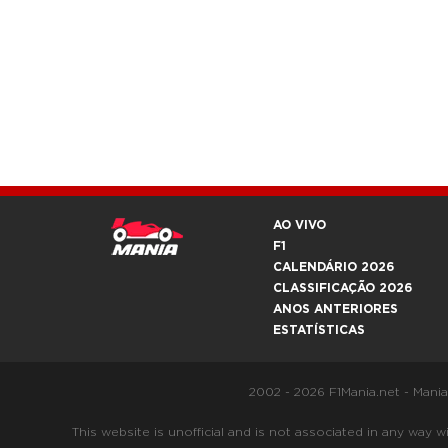
AO VIVO
F1
CALENDÁRIO 2026
CLASSIFICAÇÃO 2026
ANOS ANTERIORES
ESTATÍSTICAS
2002 - 2026 F1Mania.net - Mani
This website is unofficial and is not associated in any