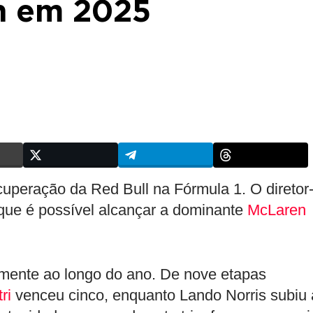
n em 2025
uperação da Red Bull na Fórmula 1. O diretor
 que é possível alcançar a dominante
McLaren
mente ao longo do ano. De nove etapas
ri
venceu cinco, enquanto Lando Norris subiu