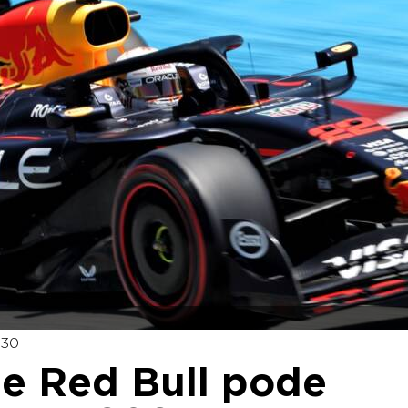
:30
ue Red Bull pode