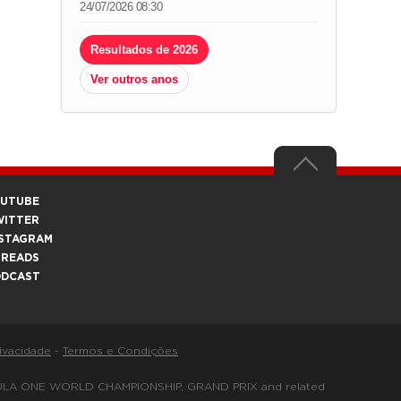
24/07/2026 08:30
Resultados de 2026
Ver outros anos
OUTUBE
WITTER
STAGRAM
HREADS
ODCAST
rivacidade
-
Termos e Condições
FORMULA ONE WORLD CHAMPIONSHIP, GRAND PRIX and related