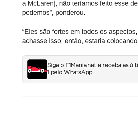
a McLaren], não teríamos feito esse d
podemos”, ponderou.
“Eles são fortes em todos os aspecto
achasse isso, então, estaria colocand
Siga o F1Mania.net e receba as úl
1 pelo WhatsApp.