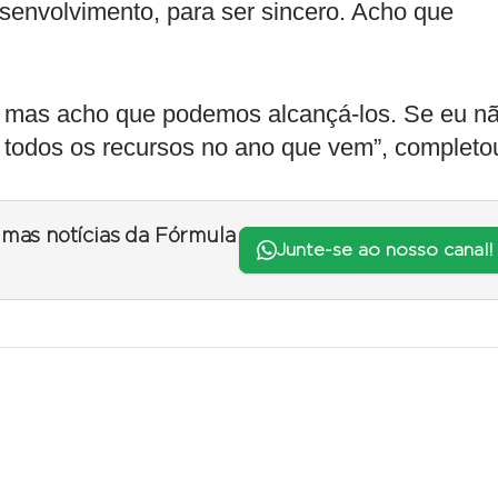
esenvolvimento, para ser sincero. Acho que
s, mas acho que podemos alcançá-los. Se eu n
o todos os recursos no ano que vem”, completo
timas notícias da Fórmula
Junte-se ao nosso canal!