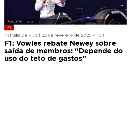
Foto: XPB Images
F1
Nathalia De Vivo |
22 de fevereiro de 2025 - 11:04
F1: Vowles rebate Newey sobre
saída de membros: “Depende do
uso do teto de gastos”