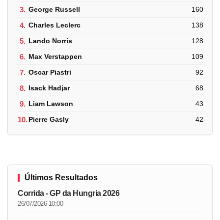
3.
George Russell
160
4.
Charles Leclerc
138
5.
Lando Norris
128
6.
Max Verstappen
109
7.
Oscar Piastri
92
8.
Isack Hadjar
68
9.
Liam Lawson
43
10.
Pierre Gasly
42
Últimos Resultados
Corrida - GP da Hungria 2026
26/07/2026 10:00