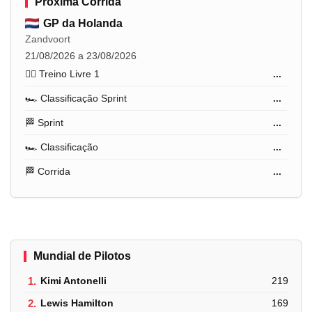
Próxima Corrida
GP da Holanda
Zandvoort
21/08/2026 a 23/08/2026
🏋️‍♂️ Treino Livre 1
...
🏎️ Classificação Sprint
...
🏁 Sprint
...
🏎️ Classificação
...
🏁 Corrida
...
Mundial de Pilotos
1.
Kimi Antonelli
219
2.
Lewis Hamilton
169