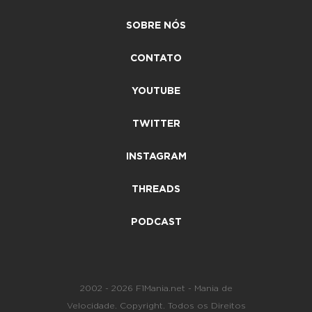
SOBRE NÓS
CONTATO
YOUTUBE
TWITTER
INSTAGRAM
THREADS
PODCAST
2002 - 2026 F1Mania.net - Mania de
Velocidade. Copyright. Todos os Direitos