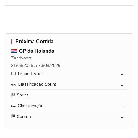
Próxima Corrida
GP da Holanda
Zandvoort
21/08/2026 a 23/08/2026
🏋️‍♂️ Treino Livre 1
...
🏎️ Classificação Sprint
...
🏁 Sprint
...
🏎️ Classificação
...
🏁 Corrida
...