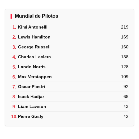
Mundial de Pilotos
1.
Kimi Antonelli
219
2.
Lewis Hamilton
169
3.
George Russell
160
4.
Charles Leclerc
138
5.
Lando Norris
128
6.
Max Verstappen
109
7.
Oscar Piastri
92
8.
Isack Hadjar
68
9.
Liam Lawson
43
10.
Pierre Gasly
42