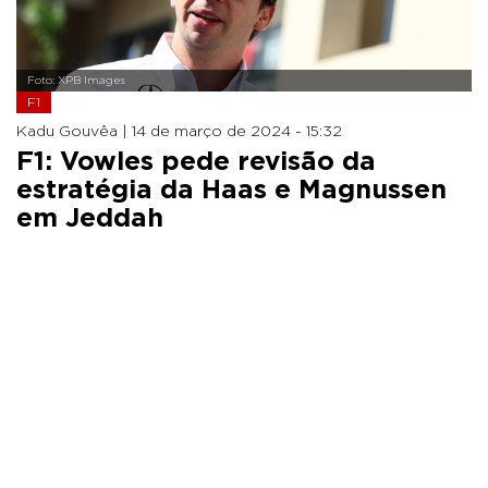
Foto: XPB Images
F1
Kadu Gouvêa |
14 de março de 2024 - 15:32
F1: Vowles pede revisão da
estratégia da Haas e Magnussen
em Jeddah