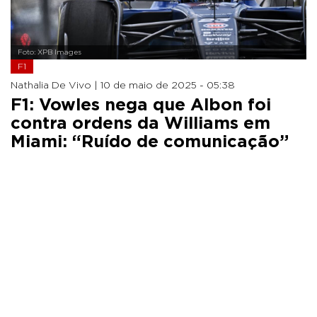
Foto: XPB Images
F1
Nathalia De Vivo |
10 de maio de 2025 - 05:38
F1: Vowles nega que Albon foi
contra ordens da Williams em
Miami: “Ruído de comunicação”