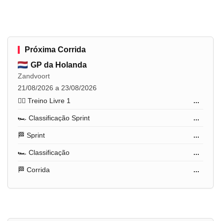
Próxima Corrida
GP da Holanda
Zandvoort
21/08/2026 a 23/08/2026
🏋️‍♂️ Treino Livre 1
...
🏎️ Classificação Sprint
...
🏁 Sprint
...
🏎️ Classificação
...
🏁 Corrida
...