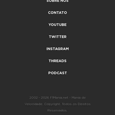
SOBRE NÓS
CONTATO
YOUTUBE
TWITTER
INSTAGRAM
THREADS
PODCAST
2002 - 2026 F1Mania.net - Mania de
Velocidade. Copyright. Todos os Direitos
Reservados.