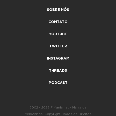
SOBRE NÓS
CONTATO
YOUTUBE
TWITTER
INSTAGRAM
THREADS
PODCAST
2002 - 2026 F1Mania.net - Mania de
Velocidade. Copyright. Todos os Direitos