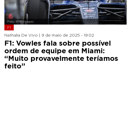
Foto: XPB Images
F1
Nathalia De Vivo |
9 de maio de 2025 - 19:02
F1: Vowles fala sobre possível
ordem de equipe em Miami:
“Muito provavelmente teríamos
feito”