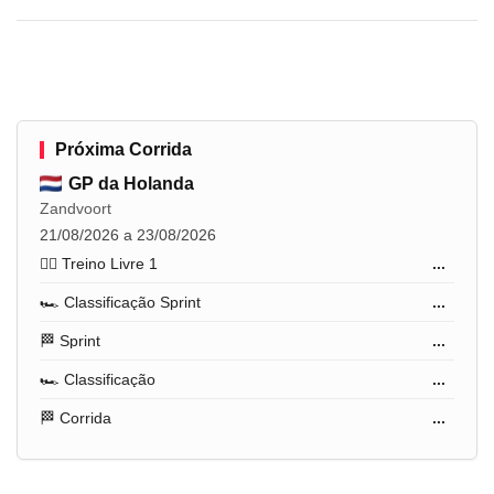
Próxima Corrida
GP da Holanda
Zandvoort
21/08/2026 a 23/08/2026
🏋️‍♂️ Treino Livre 1
...
🏎️ Classificação Sprint
...
🏁 Sprint
...
🏎️ Classificação
...
🏁 Corrida
...