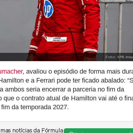
Foto: XPB Ima
umacher
, avaliou o episódio de forma mais dur
amilton e a Ferrari pode ter ficado abalado: “
ra ambos seria encerrar a parceria no fim da
que o contrato atual de Hamilton vai até o fin
 fim da temporada 2027.
timas notícias da Fórmula