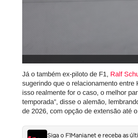
Já o também ex-piloto de F1,
Ralf Sch
sugerindo que o relacionamento entre H
isso realmente for o caso, o melhor pa
temporada”, disse o alemão, lembrando 
de 2026, com opção de extensão até o
Siga o F1Mania.net e receba as úl