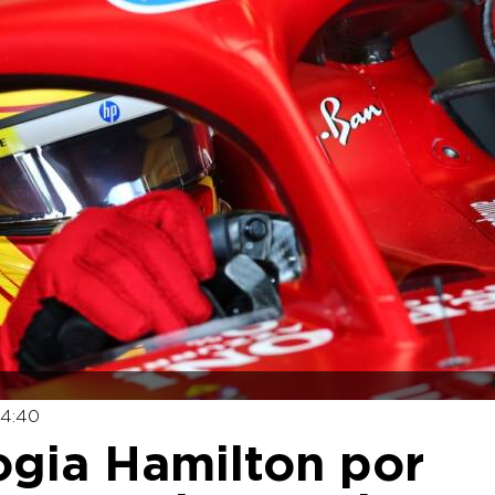
14:40
logia Hamilton por