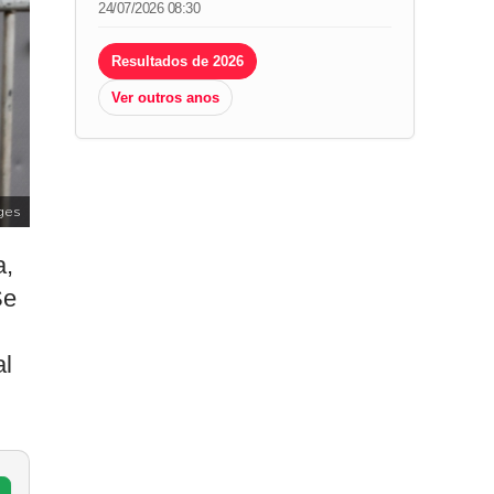
24/07/2026 08:30
Resultados de 2026
Ver outros anos
ges
a,
Se
al