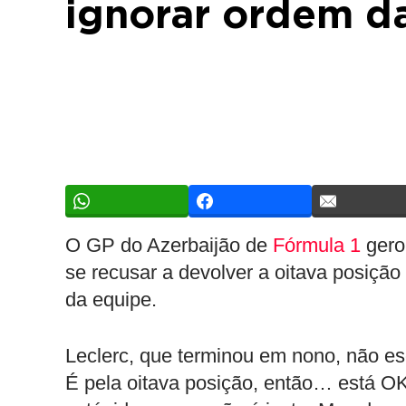
ignorar ordem d
O GP do Azerbaijão de
Fórmula 1
gero
se recusar a devolver a oitava posição
da equipe.
Leclerc, que terminou em nono, não es
É pela oitava posição, então… está OK