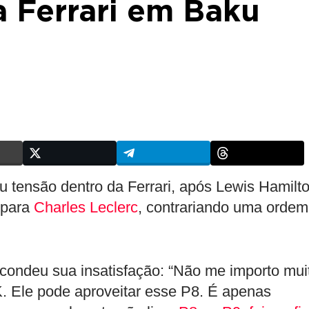
a Ferrari em Baku
u tensão dentro da Ferrari, após Lewis Hamilt
 para
Charles Leclerc
, contrariando uma ordem
condeu sua insatisfação: “Não me importo mui
. Ele pode aproveitar esse P8. É apenas