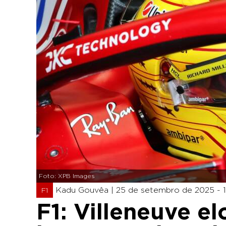
Foto: XPB Images
Kadu Gouvêa |
25 de setembro de 2025 - 
F1
F1: Villeneuve e