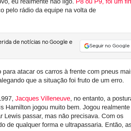
ovo, eu realmente não ligo.
P8 ou P9, foi um fin
o pelo rádio da equipe na volta de
erida de notícias no Google e
Seguir no Google
o para atacar os carros à frente com pneus mai
legando que a situação foi fruto de um erro.
1997,
Jacques Villeneuve
, no entanto, a postur
is Hamilton jogou muito bem. Jogou realmente
xar Lewis passar, mas não precisava. Com os
do de qualquer forma e ultrapassaria. Então, a