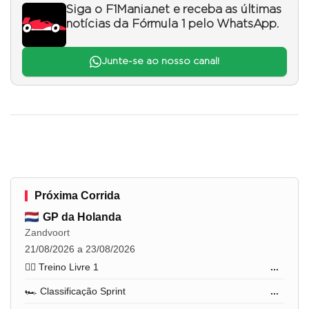
Siga o F1Mania.net e receba as últimas
notícias da Fórmula 1 pelo WhatsApp.
Junte-se ao nosso canal!
Próxima Corrida
GP da Holanda
Zandvoort
21/08/2026 a 23/08/2026
🏋️‍♂️ Treino Livre 1
...
🏎️ Classificação Sprint
...