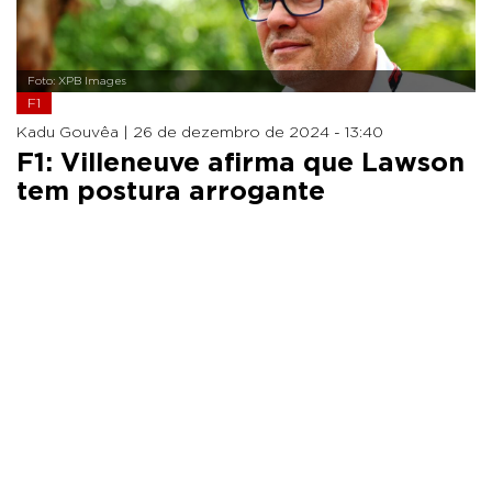
Foto: XPB Images
F1
Kadu Gouvêa |
26 de dezembro de 2024 - 13:40
F1: Villeneuve afirma que Lawson
tem postura arrogante