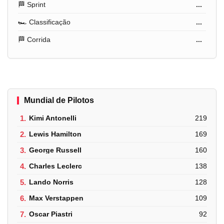
🏁 Sprint
...
🏎️ Classificação
...
🏁 Corrida
...
Mundial de Pilotos
1.
Kimi Antonelli
219
2.
Lewis Hamilton
169
3.
George Russell
160
4.
Charles Leclerc
138
5.
Lando Norris
128
6.
Max Verstappen
109
7.
Oscar Piastri
92