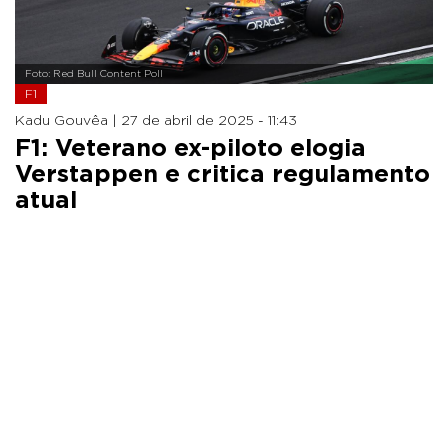
Foto: Red Bull Content Poll
F1
Kadu Gouvêa |
27 de abril de 2025 - 11:43
F1: Veterano ex-piloto elogia
Verstappen e critica regulamento
atual