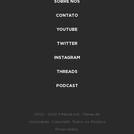
SOBRE NÓS
CONTATO
YOUTUBE
TWITTER
INSTAGRAM
THREADS
PODCAST
2002 - 2026 F1Mania.net - Mania de
Velocidade. Copyright. Todos os Direitos
Reservados.