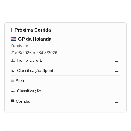
Próxima Corrida
GP da Holanda
Zandvoort
21/08/2026 a 23/08/2026
🏋️‍♂️ Treino Livre 1
...
🏎️ Classificação Sprint
...
🏁 Sprint
...
🏎️ Classificação
...
🏁 Corrida
...