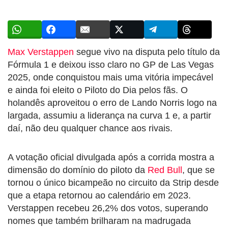
Max Verstappen
segue vivo na disputa pelo título da
Fórmula 1 e deixou isso claro no GP de Las Vegas
2025, onde conquistou mais uma vitória impecável
e ainda foi eleito o Piloto do Dia pelos fãs. O
holandês aproveitou o erro de Lando Norris logo na
largada, assumiu a liderança na curva 1 e, a partir
daí, não deu qualquer chance aos rivais.
A votação oficial divulgada após a corrida mostra a
dimensão do domínio do piloto da
Red Bull
, que se
tornou o único bicampeão no circuito da Strip desde
que a etapa retornou ao calendário em 2023.
Verstappen recebeu 26,2% dos votos, superando
nomes que também brilharam na madrugada