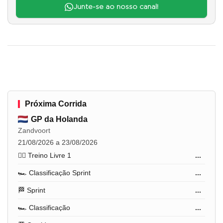
Junte-se ao nosso canal!
Próxima Corrida
GP da Holanda
Zandvoort
21/08/2026 a 23/08/2026
🏋️‍♂️ Treino Livre 1
...
🏎️ Classificação Sprint
...
🏁 Sprint
...
🏎️ Classificação
...