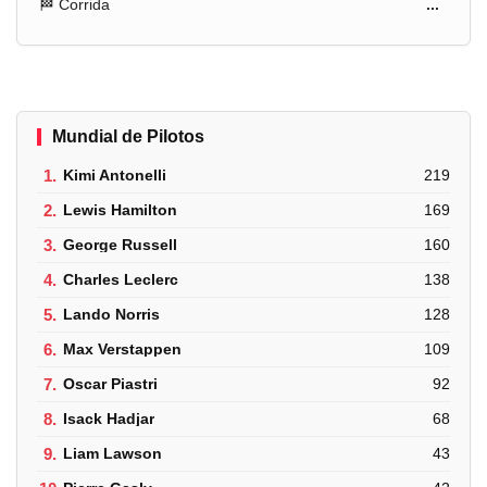
🏁 Corrida
...
Mundial de Pilotos
1.
Kimi Antonelli
219
2.
Lewis Hamilton
169
3.
George Russell
160
4.
Charles Leclerc
138
5.
Lando Norris
128
6.
Max Verstappen
109
7.
Oscar Piastri
92
8.
Isack Hadjar
68
9.
Liam Lawson
43