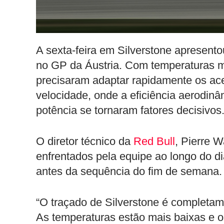
A sexta-feira em Silverstone apresent
no GP da Áustria. Com temperaturas ma
precisaram adaptar rapidamente os ace
velocidade, onde a eficiência aerodin
potência se tornaram fatores decisivos
O diretor técnico da
Red Bull
, Pierre 
enfrentados pela equipe ao longo do d
antes da sequência do fim de semana.
“O traçado de Silverstone é completam
As temperaturas estão mais baixas e o 