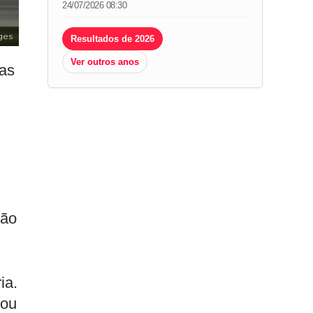
24/07/2026 08:30
ges
Resultados de 2026
Ver outros anos
das
ção
ia.
tou