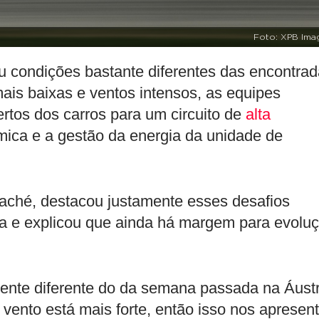
Foto: XPB Ima
ou condições bastante diferentes das encontra
is baixas e ventos intensos, as equipes
rtos dos carros para um circuito de
alta
âmica e a gestão da energia da unidade de
.
Waché, destacou justamente esses desafios
ia e explicou que ainda há margem para evolu
ente diferente do da semana passada na Áustr
vento está mais forte, então isso nos apresen