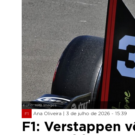
Foto: XPB Images
Ana Oliveira |
3 de julho de 2026 - 15:39
F1
F1: Verstappen v