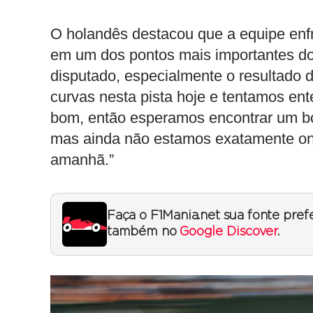
O holandês destacou que a equipe enfr
em um dos pontos mais importantes do ci
disputado, especialmente o resultado
curvas nesta pista hoje e tentamos en
bom, então esperamos encontrar um b
mas ainda não estamos exatamente o
amanhã.”
Faça o F1Mania.net sua fonte pref
também no
Google Discover
.