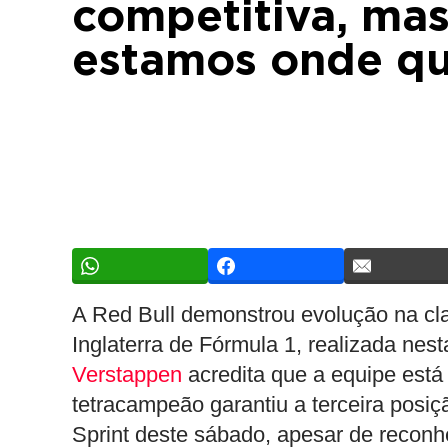
competitiva, mas
estamos onde q
A Red Bull demonstrou evolução na cla
Inglaterra de Fórmula 1, realizada nest
Verstappen
acredita que a equipe está
tetracampeão garantiu a terceira posiç
Sprint deste sábado, apesar de reconhe