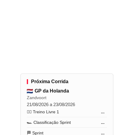
Próxima Corrida
GP da Holanda
Zandvoort
21/08/2026 a 23/08/2026
🏋️‍♂️ Treino Livre 1
...
🏎️ Classificação Sprint
...
🏁 Sprint
...