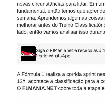
novas circunstâncias para lidar. Em um
fundamental, então temos que aprender 
semana. Aprendemos algumas coisas n
melhorar antes do Treino Classificatór
lado, então vamos analisar isso durante
Siga o F1Mania.net e receba as úl
1 pelo WhatsApp.
A Fórmula 1 realiza a corrida sprint ne
12h, acontece a classificação para a co
O
F1MANIA.NET
cobre toda a etapa