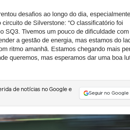
entou desafios ao longo do dia, especialment
rcuito de Silverstone: “O classificatório foi
 do SQ3. Tivemos um pouco de dificuldade com
tender a gestão de energia, mas estamos do la
om ritmo amanhã. Estamos chegando mais per
nde queremos, mas esperamos dar uma boa lu
erida de notícias no Google e
Seguir no Google