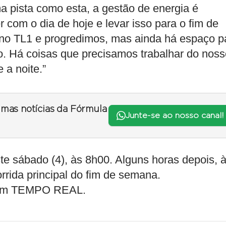
a pista como esta, a gestão de energia é
com o dia de hoje e levar isso para o fim de
o TL1 e progredimos, mas ainda há espaço p
io. Há coisas que precisamos trabalhar do nos
 a noite.”
timas notícias da Fórmula
Junte-se ao nosso canal!
ste sábado (4), às 8h00. Alguns horas depois, 
rrida principal do fim de semana.
 em TEMPO REAL.