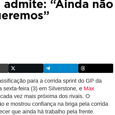
 admite: “Ainda não
ueremos”
ssificação para a corrida sprint do GP da
a sexta-feira (3) em Silverstone, e
Max
 cada vez mais próxima dos rivais. O
ão e mostrou confiança na briga pela corrida
cer que ainda há trabalho pela frente.