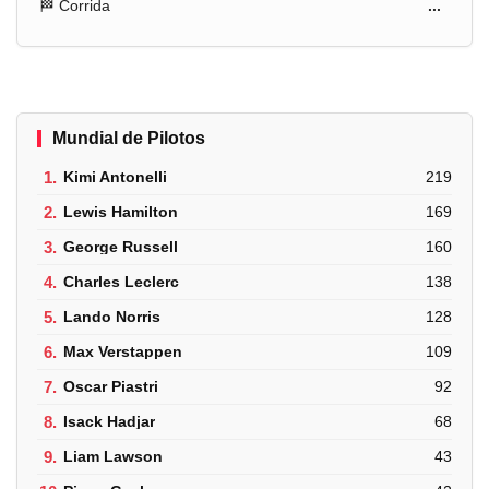
🏁 Corrida
...
Mundial de Pilotos
1.
Kimi Antonelli
219
2.
Lewis Hamilton
169
3.
George Russell
160
4.
Charles Leclerc
138
5.
Lando Norris
128
6.
Max Verstappen
109
7.
Oscar Piastri
92
8.
Isack Hadjar
68
9.
Liam Lawson
43