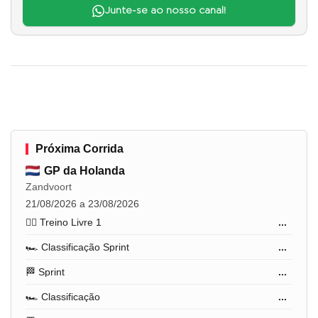
Junte-se ao nosso canal!
Próxima Corrida
GP da Holanda
Zandvoort
21/08/2026 a 23/08/2026
🏋️‍♂️ Treino Livre 1
...
🏎️ Classificação Sprint
...
🏁 Sprint
...
🏎️ Classificação
...