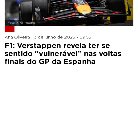
Foto: XPB Images
F1
Ana Oliveira |
3 de junho de 2025 - 09:55
F1: Verstappen revela ter se
sentido “vulnerável” nas voltas
finais do GP da Espanha