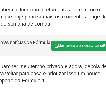
mbém influenciou diretamente a forma como el
mou que hoje prioriza mais os momentos longe d
 de semana de corrida.
timas notícias da Fórmula
Junte-se ao nosso canal!
uero ter meu tempo privado e agora, depois d
a voltar para casa e priorizar isso um pouco
ampeão da Fórmula 1.