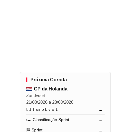
Próxima Corrida
GP da Holanda
Zandvoort
21/08/2026 a 23/08/2026
🏋️‍♂️ Treino Livre 1
...
🏎️ Classificação Sprint
...
🏁 Sprint
...