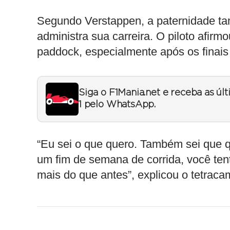
Segundo Verstappen, a paternidade ta
administra sua carreira. O piloto afir
paddock, especialmente após os finais
Siga o F1Mania.net e receba as úl
1 pelo WhatsApp.
“Eu sei o que quero. Também sei que q
um fim de semana de corrida, você tent
mais do que antes”, explicou o tetrac