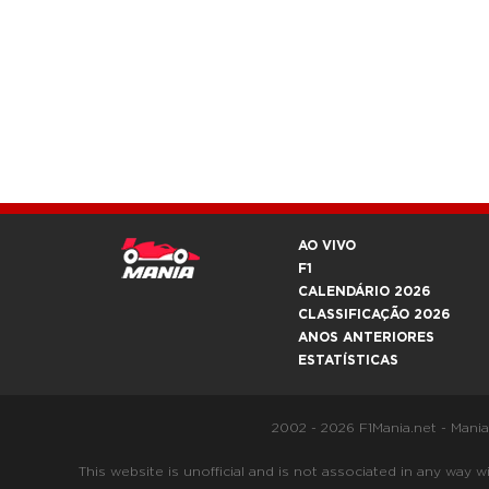
AO VIVO
F1
CALENDÁRIO 2026
CLASSIFICAÇÃO 2026
ANOS ANTERIORES
ESTATÍSTICAS
2002 - 2026 F1Mania.net - Mani
This website is unofficial and is not associated in any