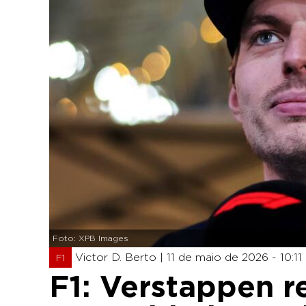
Foto: XPB Images
Victor D. Berto |
11 de maio de 2026 - 10:11
F1
F1: Verstappen 