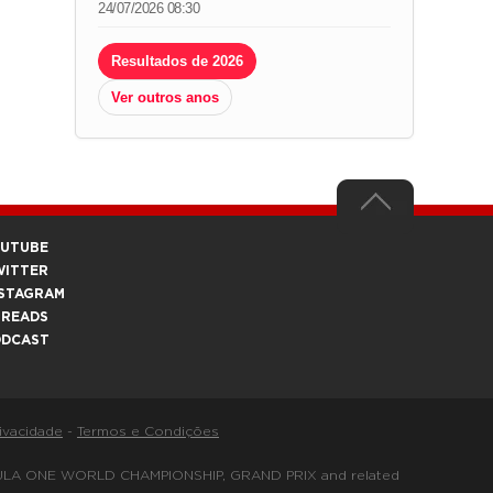
24/07/2026 08:30
Resultados de 2026
Ver outros anos
OUTUBE
WITTER
STAGRAM
HREADS
ODCAST
rivacidade
-
Termos e Condições
FORMULA ONE WORLD CHAMPIONSHIP, GRAND PRIX and related