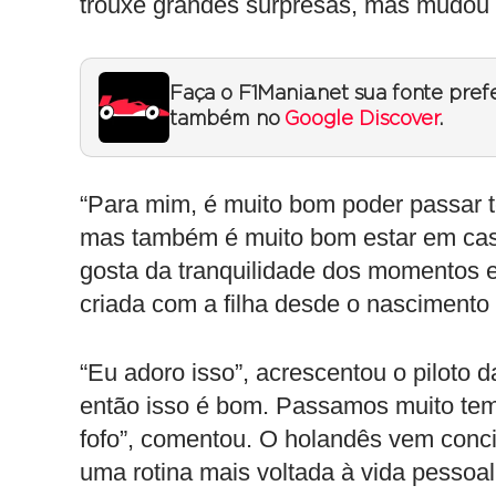
trouxe grandes surpresas, mas mudou s
Faça o F1Mania.net sua fonte pref
também no
Google Discover
.
“Para mim, é muito bom poder passar te
mas também é muito bom estar em casa
gosta da tranquilidade dos momentos e
criada com a filha desde o nascimento
“Eu adoro isso”, acrescentou o piloto 
então isso é bom. Passamos muito tem
fofo”, comentou. O holandês vem conc
uma rotina mais voltada à vida pessoal 