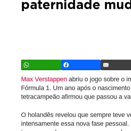
paternidade mud
Max Verstappen
abriu o jogo sobre o i
Fórmula 1. Um ano após o nascimento de
tetracampeão afirmou que passou a va
O holandês revelou que sempre teve vo
intensamente essa nova fase pessoal.