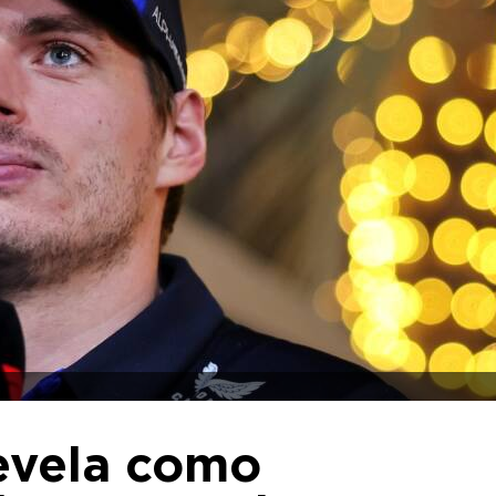
revela como