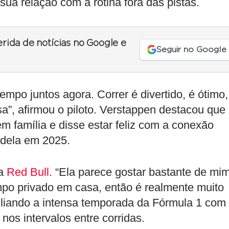
ua relação com a rotina fora das pistas.
erida de notícias no Google e
Seguir no Google
mpo juntos agora. Correr é divertido, é ótimo,
”, afirmou o piloto. Verstappen destacou que
m família e disse estar feliz com a conexão
 dela em 2025.
da
Red Bull
. “Ela parece gostar bastante de mim
po privado em casa, então é realmente muito
iliando a intensa temporada da Fórmula 1 com
nos intervalos entre corridas.