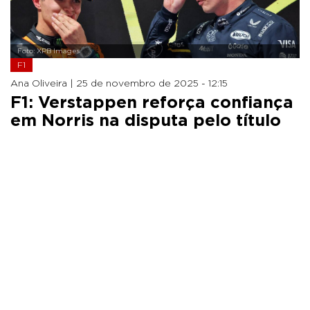
Foto: XPB Images
F1
Ana Oliveira |
25 de novembro de 2025 - 12:15
F1: Verstappen reforça confiança
em Norris na disputa pelo título