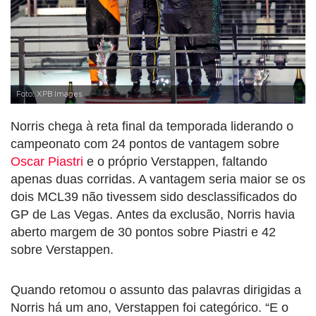
Foto: XPB Images
Norris chega à reta final da temporada liderando o
campeonato com 24 pontos de vantagem sobre
Oscar Piastri
e o próprio Verstappen, faltando
apenas duas corridas. A vantagem seria maior se os
dois MCL39 não tivessem sido desclassificados do
GP de Las Vegas. Antes da exclusão, Norris havia
aberto margem de 30 pontos sobre Piastri e 42
sobre Verstappen.
Quando retomou o assunto das palavras dirigidas a
Norris há um ano, Verstappen foi categórico. “E o