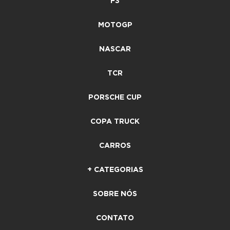
F3
MOTOGP
NASCAR
TCR
PORSCHE CUP
COPA TRUCK
CARROS
+ CATEGORIAS
SOBRE NÓS
CONTATO