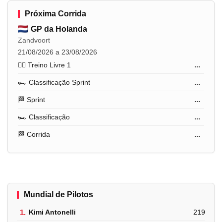
Próxima Corrida
GP da Holanda
Zandvoort
21/08/2026 a 23/08/2026
🏋️‍♂️ Treino Livre 1
...
🏎️ Classificação Sprint
...
🏁 Sprint
...
🏎️ Classificação
...
🏁 Corrida
...
Mundial de Pilotos
1.
Kimi Antonelli
219