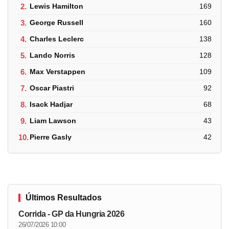
2.
Lewis Hamilton
169
3.
George Russell
160
4.
Charles Leclerc
138
5.
Lando Norris
128
6.
Max Verstappen
109
7.
Oscar Piastri
92
8.
Isack Hadjar
68
9.
Liam Lawson
43
10.
Pierre Gasly
42
Últimos Resultados
Corrida - GP da Hungria 2026
26/07/2026 10:00