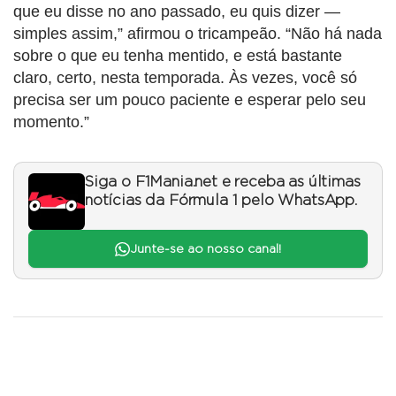
que eu disse no ano passado, eu quis dizer —
simples assim,” afirmou o tricampeão. “Não há nada
sobre o que eu tenha mentido, e está bastante
claro, certo, nesta temporada. Às vezes, você só
precisa ser um pouco paciente e esperar pelo seu
momento.”
Siga o F1Mania.net e receba as últimas
notícias da Fórmula 1 pelo WhatsApp.
Junte-se ao nosso canal!