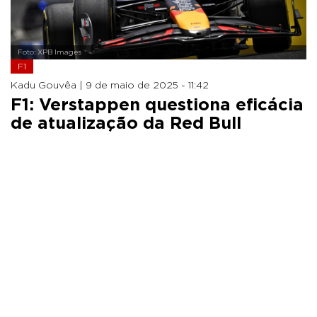
Foto: XPB Images
F1
Kadu Gouvêa |
9 de maio de 2025 - 11:42
F1: Verstappen questiona eficácia
de atualização da Red Bull