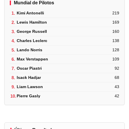
Mundial de Pilotos
1.
Kimi Antonelli
219
2.
Lewis Hamilton
169
3.
George Russell
160
4.
Charles Leclerc
138
5.
Lando Norris
128
6.
Max Verstappen
109
7.
Oscar Piastri
92
8.
Isack Hadjar
68
9.
Liam Lawson
43
10.
Pierre Gasly
42