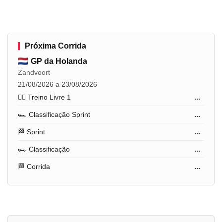
Próxima Corrida
GP da Holanda
Zandvoort
21/08/2026 a 23/08/2026
🏋️‍♂️ Treino Livre 1
...
🏎️ Classificação Sprint
...
🏁 Sprint
...
🏎️ Classificação
...
🏁 Corrida
...