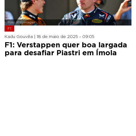
Foto: XPB Images
F1
Kadu Gouvêa |
18 de maio de 2025 - 09:05
F1: Verstappen quer boa largada
para desafiar Piastri em Ímola