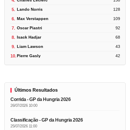
4.
Charles Leclerc
138
5.
Lando Norris
128
6.
Max Verstappen
109
7.
Oscar Piastri
92
8.
Isack Hadjar
68
9.
Liam Lawson
43
10.
Pierre Gasly
42
Últimos Resultados
Corrida - GP da Hungria 2026
26/07/2026 10:00
Classificação - GP da Hungria 2026
25/07/2026 11:00