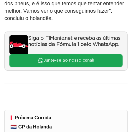
dos pneus, e é isso que temos que tentar entender
melhor. Vamos ver o que conseguimos fazer”,
concluiu o holandês.
Siga o F1Mania.net e receba as últimas
notícias da Fórmula 1 pelo WhatsApp.
Junte-se ao nosso canal!
Próxima Corrida
GP da Holanda