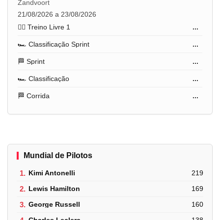
Zandvoort
21/08/2026 a 23/08/2026
🏋️‍♂️ Treino Livre 1
...
🏎️ Classificação Sprint
...
🏁 Sprint
...
🏎️ Classificação
...
🏁 Corrida
...
Mundial de Pilotos
1.
Kimi Antonelli
219
2.
Lewis Hamilton
169
3.
George Russell
160